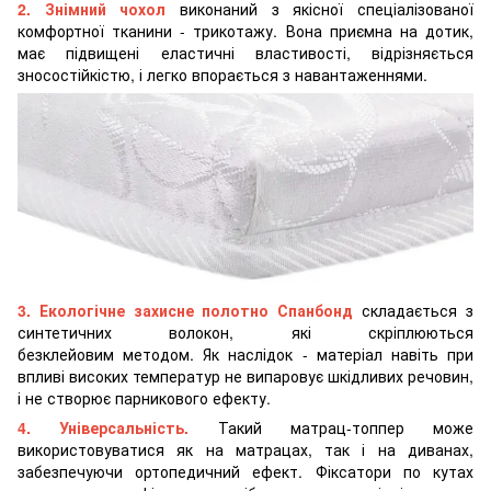
2. Знімний чохол
виконаний з якісної спеціалізованої
комфортної тканини - трикотажу. Вона приємна на дотик,
має підвищені еластичні властивості, відрізняється
зносостійкістю, і легко впорається з навантаженнями.
3. Екологічне захисне полотно Спанбонд
складається з
синтетичних волокон, які скріплюються
безклейовим методом. Як наслідок - матеріал навіть при
впливі високих температур не випаровує шкідливих речовин,
і не створює парникового ефекту.
4. Універсальність.
Такий матрац-топпер може
використовуватися як на матрацах, так і на диванах,
забезпечуючи ортопедичний ефект. Фіксатори по кутах