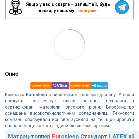
Якщо у вас є скарга – залиште її, будь
ласка, у нашому
Телеграмі
Опис
Компанія
Eurosleep
є виробником топперів для сну. У своїй
продукції застосовує тільки останні технології і
сертифіковані матеріали високого рівня. Виробництво
оснащене високотехнологічним обладнанням. Технологи
компанії спрямували всі свої зусилля на те, щоб зробити
спальне місце кожної людини більш комфортним.
Матрац-топпер
Euro
sleep Стандарт LATEX x3