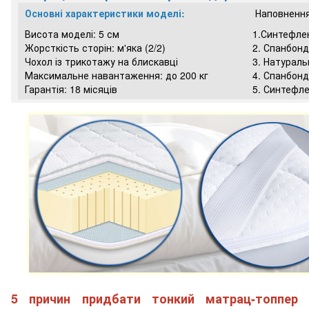
Основні характеристики моделі:
Наповнення
Висота моделі: 5 см
1.Синтефле
Жорсткість сторін: м'яка (2/2)
2. Спанбонд
Чохол із трикотажу на блискавці
3. Натураль
Максимальне навантаження: до 200 кг
4. Спанбонд
Гарантія: 18 місяців
5. Синтефл
5 причин придбати тонкий матрац-топпер