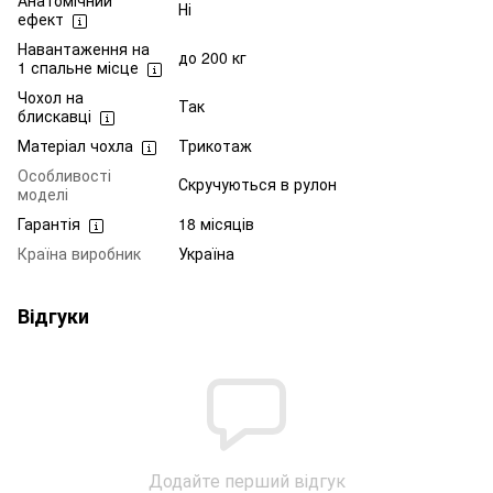
Ні
ефект
Навантаження на
до 200 кг
1 спальне місце
Чохол на
Так
блискавці
Матеріал чохла
Трикотаж
Особливості
Скручуються в рулон
моделі
Гарантія
18 місяців
Країна виробник
Україна
Відгуки
Додайте перший відгук