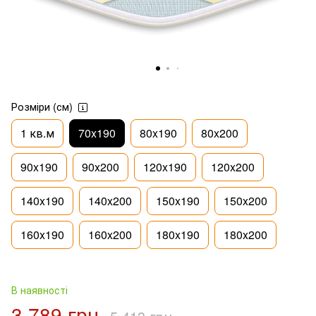
Розміри (см)
1 кв.м
70x190
80x190
80x200
90x190
90x200
120x190
120x200
140x190
140x200
150x190
150x200
160x190
160x200
180x190
180x200
В наявності
3 789 грн