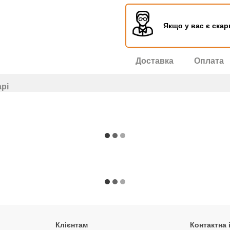
Якщо у вас є скар
Доставка
Оплата
арі
Клієнтам
Контактна