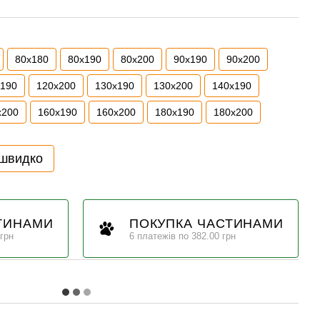
80x180
80x190
80x200
90x190
90x200
x190
120x200
130x190
130x200
140x190
x200
160x190
160x200
180x190
180x200
 швидко
ТИНАМИ
ПОКУПКА ЧАСТИНАМИ
 грн
6 платежів по 382.00 грн