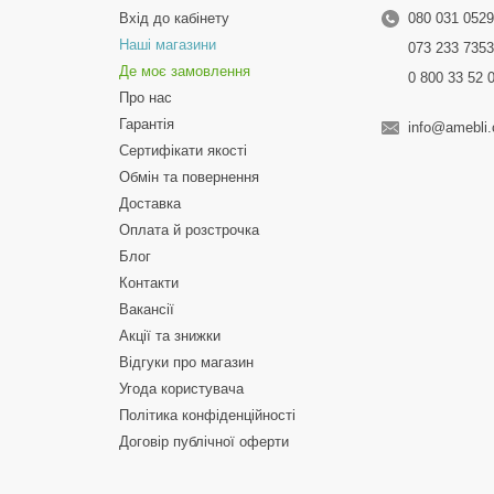
Вхід до кабінету
080 031 052
Наші магазини
073 233 735
Де моє замовлення
0 800 33 52 
Про нас
Гарантія
info@amebli
Сертифікати якості
Обмін та повернення
Доставка
Оплата й розстрочка
Блог
Контакти
Вакансії
Акції та знижки
Відгуки про магазин
Угода користувача
Політика конфіденційності
Договір публічної оферти