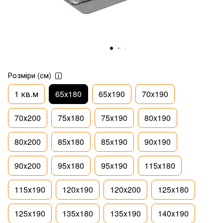
Розміри (см)
1 кв.м
65х180
65х190
70x190
70х200
75х180
75х190
80x190
80x200
85x180
85x190
90x190
90x200
95x180
95x190
115х180
115х190
120x190
120x200
125x180
125x190
135x180
135x190
140x190