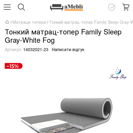
Матраци топери
Тонкий матрац-топер Family Sleep Gray-W
Тонкий матрац-топер Family Sleep
Gray-White Fog
Артикул:
14032021-23
Написати відгук