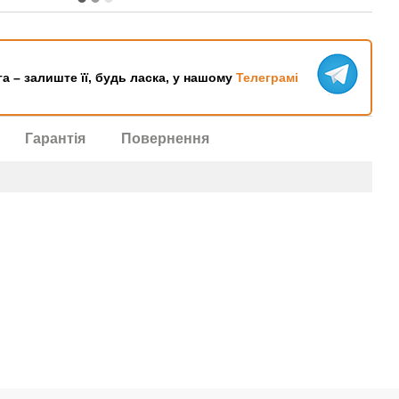
га – залиште її, будь ласка, у нашому
Телеграмі
Гарантія
Повернення