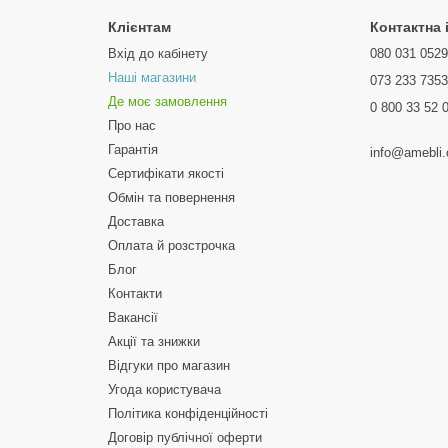
Клієнтам
Контактна
Вхід до кабінету
080 031 052
Наші магазини
073 233 735
Де моє замовлення
0 800 33 52 
Про нас
Гарантія
info@amebli
Сертифікати якості
Обмін та повернення
Доставка
Оплата й розстрочка
Блог
Контакти
Вакансії
Акції та знижки
Відгуки про магазин
Угода користувача
Політика конфіденційності
Договір публічної оферти