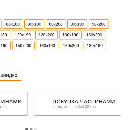
80x180
80x190
80x200
90x190
90x200
x180
120x190
120x200
130x190
130x200
x190
150x200
160x190
160x200
180x190
 швидко
ТИНАМИ
ПОКУПКА ЧАСТИНАМИ
 грн
6 платежів по 350.33 грн