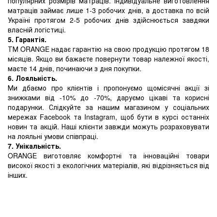
популярних розмірів матраців. Індивідуальне виготовлення
матраців займає лише 1-3 робочих днів, а доставка по всій
Україні протягом 2-5 робочих днів здійснюється завдяки
власній логістиці.
5. Гарантія.
ТМ ORANGE надає гарантію на свою продукцію протягом 18
місяців. Якщо ви бажаєте повернути товар належної якості,
маєте 14 днів, починаючи з дня покупки.
6. Лояльність.
Ми дбаємо про клієнтів і пропонуємо щомісячні акції зі
знижками від -10% до -70%, даруємо цікаві та корисні
подарунки. Слідкуйте за нашим магазином у соціальних
мережах Facebook та Instagram, щоб бути в курсі останніх
новин та акцій. Наші клієнти завжди можуть розраховувати
на лояльні умови співпраці.
7. Унікальність.
ORANGE виготовляє комфортні та інноваційні товари
високої якості з екологічних матеріалів, які відрізняється від
інших.