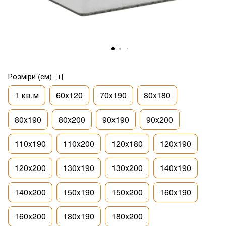
Розміри (см)
1 кв.м
60х120
70x190
80x180
80x190
80x200
90x190
90x200
110x190
110x200
120x180
120x190
120x200
130x190
130x200
140x190
140x200
150x190
150x200
160x190
160x200
180x190
180x200