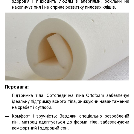
здоров'я і підходить людям з алергіями, оскільки не
накопичує пил і не сприяє розвитку пилових кліщів.
Переваги:
Підтримка тіла: Ортопедична піна Ortofoam забезпечує
ідеальну підтримку всього тіла, знижуючи навантаження
на хребет і суглоби.
Комфорт і зручність: Завдяки спеціально розробленій
піні, матрац адаптується до форми тіла, забезпечуючи
комфортний і здоровий сон.