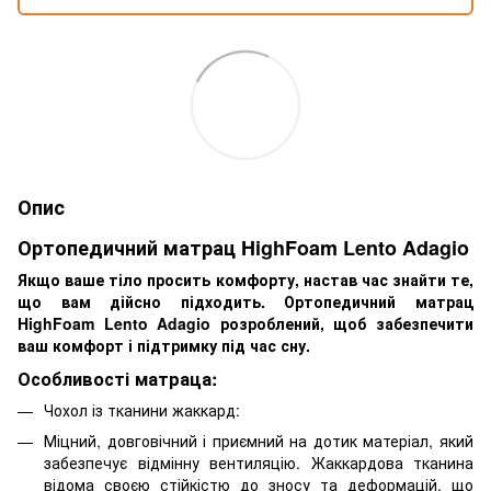
Опис
Ортопедичний матрац HighFoam Lento Adagio
Якщо ваше тіло просить комфорту, настав час знайти те,
що вам дійсно підходить. Ортопедичний матрац
HighFoam Lento Adagio розроблений, щоб забезпечити
ваш комфорт і підтримку під час сну.
Особливості матраца:
Чохол із тканини жаккард:
Міцний, довговічний і приємний на дотик матеріал, який
забезпечує відмінну вентиляцію. Жаккардова тканина
відома своєю стійкістю до зносу та деформацій, що