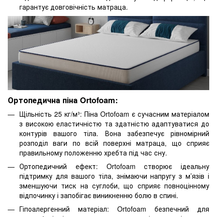
гарантує довговічність матраца.
Ортопедична піна Ortofoam:
Щільність 25 кг/м³: Піна Ortofoam є сучасним матеріалом
з високою еластичністю та здатністю адаптуватися до
контурів вашого тіла. Вона забезпечує рівномірний
розподіл ваги по всій поверхні матраца, що сприяє
правильному положенню хребта під час сну.
Ортопедичний ефект: Ortofoam створює ідеальну
підтримку для вашого тіла, знімаючи напругу з м’язів і
зменшуючи тиск на суглоби, що сприяє повноцінному
відпочинку і запобігає виникненню болю в спині.
Гіпоалергенний матеріал: Ortofoam безпечний для