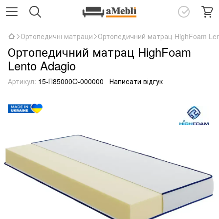
Ортопедичні матраци
Ортопедичний матрац HighFoam Len
Ортопедичний матрац HighFoam
Lento Adagio
Артикул:
15-П85000O-000000
Написати відгук