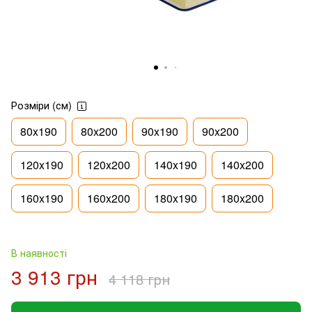
Розміри (см)
80x190
80x200
90x190
90x200
120x190
120x200
140x190
140x200
160x190
160x200
180x190
180x200
В наявності
3 913 грн
4 118 грн