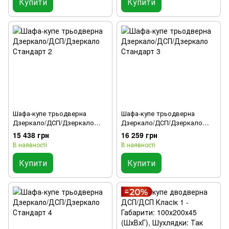
Купити
Купити
Шафа-купе трьодверна
Шафа-купе трьодверна
Дзеркало/ДСП/Дзеркало
Дзеркало/ДСП/Дзеркало
Стандарт 2
Стандарт 3
15 438 грн
16 259 грн
В наявності
В наявності
Купити
Купити