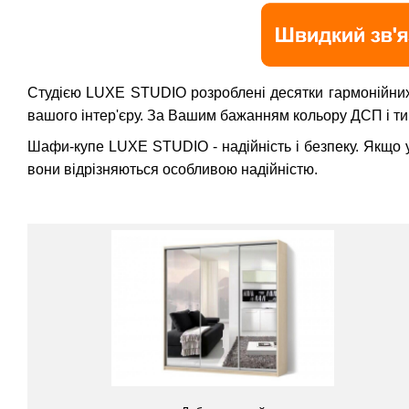
Студією LUXE STUDIO розроблені десятки гармонійних 
вашого інтер'єру. За Вашим бажанням кольору ДСП і ти
Шафи-купе LUXE STUDIO - надійність і безпеку. Якщо у 
вони відрізняються особливою надійністю.