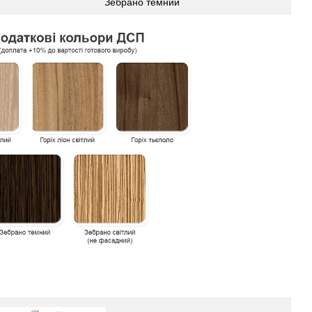
Зебрано темний