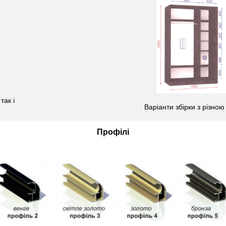
так і
Варіанти збірки з різною
Профілі