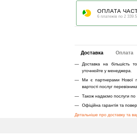
ОПЛАТА ЧАС
6 платежів по 2 339.5
Доставка
Оплата
Доставка на більшість т
уточнюйте у менеджера.
Ми є партнерами Нової п
вартості послуг перевізника
Також надаємо послуги по п
Офіційна гарантія та пове
Детальніше про доставку та ва