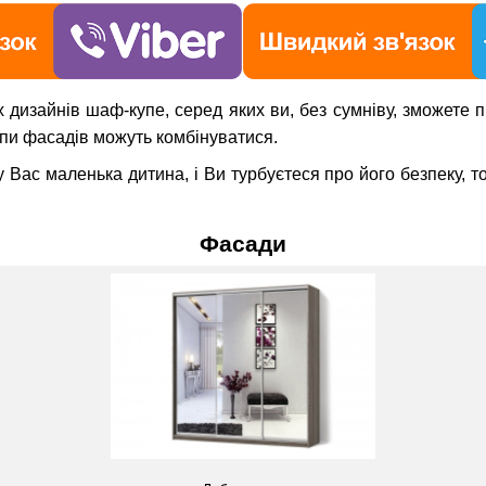
дизайнів шаф-купе, серед яких ви, без сумніву, зможете п
пи фасадів можуть комбінуватися.
Вас маленька дитина, і Ви турбуєтеся про його безпеку, т
Фасади