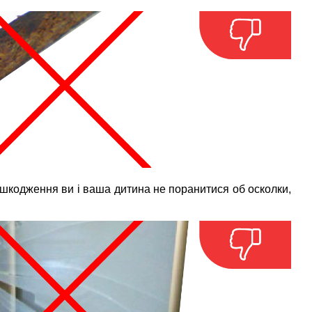
ошкодження ви і ваша дитина не поранитися об осколки,