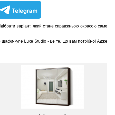
ідібрати варіант, який стане справжньою окрасою саме
о шафи-купе Luxe Studio - це те, що вам потрібно! Адже