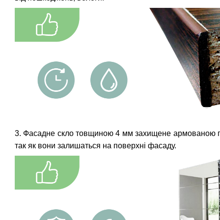
3. Фасадне скло товщиною 4 мм захищене армованою плі
так як вони залишаться на поверхні фасаду.