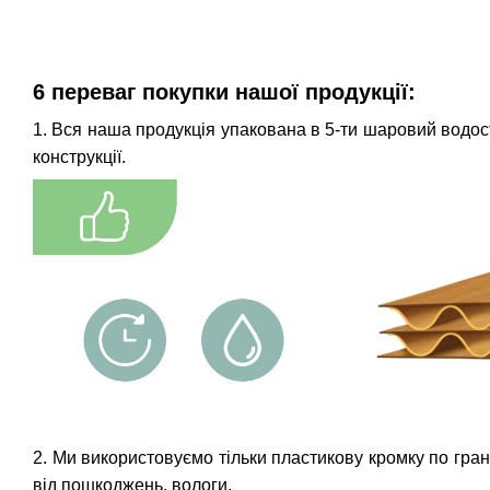
6 переваг покупки нашої продукції:
1. Вся наша продукція упакована в 5-ти шаровий водостій
конструкції.
2. Ми використовуємо тільки пластикову кромку по гран
від пошкоджень, вологи.