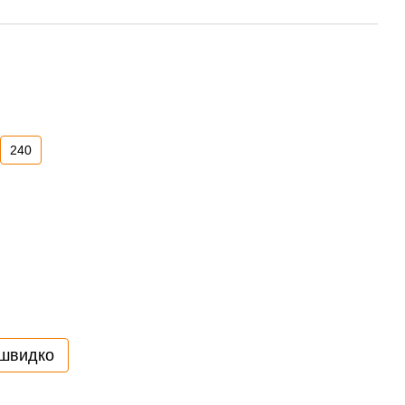
240
 швидко