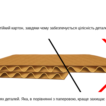
кий картон, завдяки чому забезпечується цілісність деталей
ях деталей. Яка, в порівнянні з паперовою, краще захищає