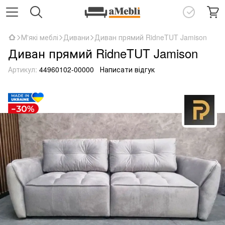
М'які меблі
Дивани
Диван прямий RidneTUT Jamison
Диван прямий RidneTUT Jamison
Артикул:
44960102-00000
Написати відгук