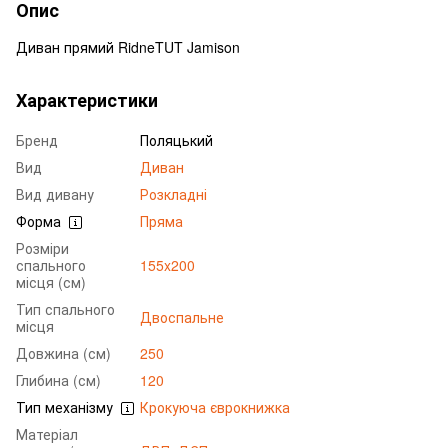
Опис
Диван прямий RidneTUT Jamison
Характеристики
Бренд
Поляцький
Вид
Диван
Вид дивану
Розкладні
Форма
Пряма
Розміри
спального
155x200
місця (см)
Тип спального
Двоспальне
місця
Довжина (см)
250
Глибина (см)
120
Тип механізму
Крокуюча єврокнижка
Матеріал