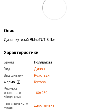
Опис
Диван кутовий RidneTUT Stiller
Характеристики
Бренд
Поляцький
Вид
Диван
Вид дивану
Розкладні
Форма
Кутова
Розміри
спального
160x230
місця (см)
Тип спального
Двоспальне
місця