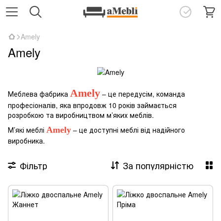
Amely
Amely
Amely
Меблева фабрика
– це передусім, команда
професіоналів, яка впродовж 10 років займається
розробкою та виробництвом м’яких меблів.
М’які меблі
Amely
– це доступні меблі від надійного
виробника.
Фільтр
За популярністю