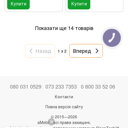
Купити
Купити
Показати ще 14 товарів
КНОПКА
ЗВ'ЯЗКУ
Назад
Вперед
1
з 2
080 031 0529
073 233 7353
0 800 33 52 06
Контакти
Повна версія сайту
© 2015—2026
aMebli - всі права захищені.
Офіційний виробник ортопедичних матраців SleepTech™