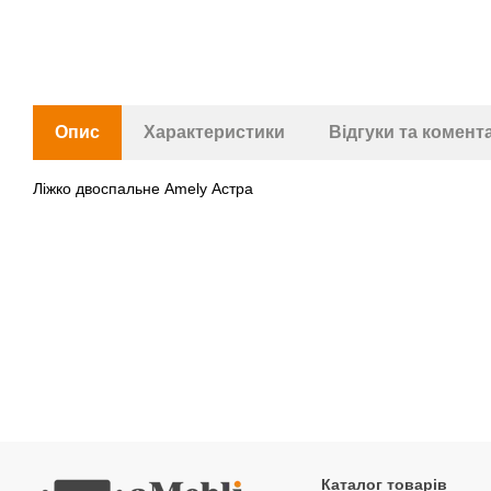
Опис
Характеристики
Відгуки та комент
Ліжко двоспальне Amely Астра
Каталог товарів