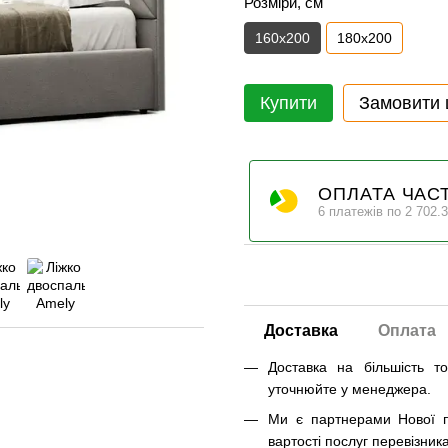
Розміри, см
160х200
180х200
Купити
Замовити
ОПЛАТА ЧАС
6 платежів по 2 702.3
Доставка
Оплата
Доставка на більшість т
уточнюйте у менеджера.
Ми є партнерами Нової п
вартості послуг перевізника