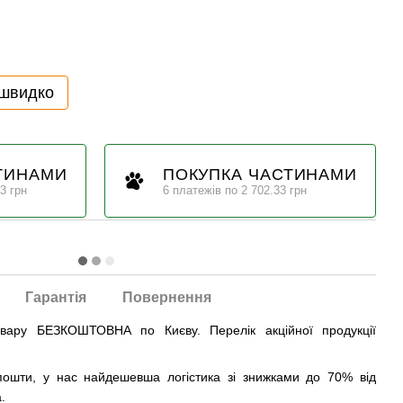
 швидко
ТИНАМИ
ПОКУПКА ЧАСТИНАМИ
3 грн
6 платежів по 2 702.33 грн
Гарантія
Повернення
овару БЕЗКОШТОВНА по Києву. Перелік акційної продукції
ошти, у нас найдешевша логістика зі знижками до 70% від
.