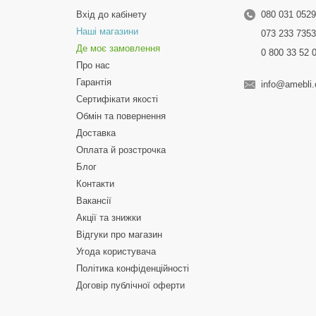
Вхід до кабінету
080 031 052
Наші магазини
073 233 735
Де моє замовлення
0 800 33 52 
Про нас
Гарантія
info@amebli
Сертифікати якості
Обмін та повернення
Доставка
Оплата й розстрочка
Блог
Контакти
Вакансії
Акції та знижки
Відгуки про магазин
Угода користувача
Політика конфіденційності
Договір публічної оферти