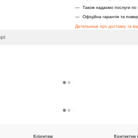
Також надаємо послуги по п
Офіційна гарантія та пове
Детальніше про доставку та ва
арі
Клієнтам
Контактна