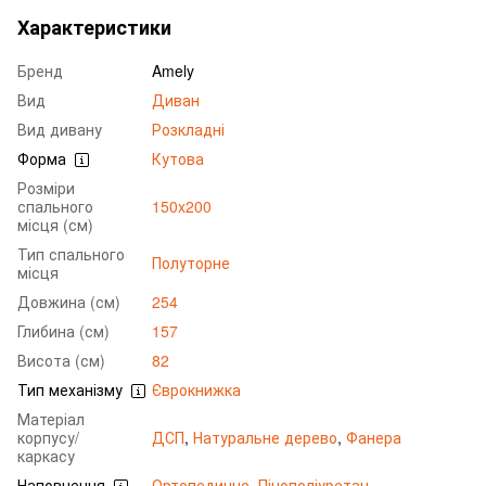
Характеристики
Бренд
Amely
Вид
Диван
Вид дивану
Розкладні
Форма
Кутова
Розміри
спального
150x200
місця (см)
Тип спального
Полуторне
місця
Довжина (см)
254
Глибина (см)
157
Висота (см)
82
Тип механізму
Єврокнижка
Матеріал
корпусу/
ДСП
,
Натуральне дерево
,
Фанера
каркасу
Наповнення
Ортопедичне
,
Пінополіуретан