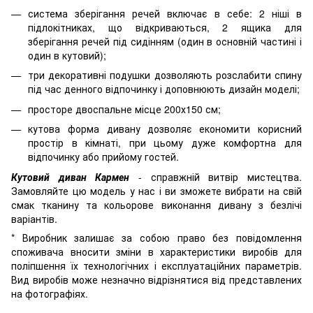
система зберігання речей включає в себе: 2 ніші в
підлокітниках, що відкриваються, 2 ящика для
зберігання речей під сидінням (один в основній частині і
один в кутовий);
три декоративні подушки дозволяють розслабити спину
під час денного відпочинку і доповнюють дизайн моделі;
просторе двоспальне місце 200х150 см;
кутова форма дивану дозволяє економити корисний
простір в кімнаті, при цьому дуже комфортна для
відпочинку або прийому гостей.
Кутовий диван Кармен
- справжній витвір мистецтва.
Замовляйте цю модель у нас і ви зможете вибрати на свій
смак тканину та кольорове виконання дивану з безлічі
варіантів.
* Виробник залишає за собою право без повідомлення
споживача вносити зміни в характеристики виробів для
поліпшення їх технологічних і експлуатаційних параметрів.
Вид виробів може незначно відрізнятися від представлених
на фотографіях.