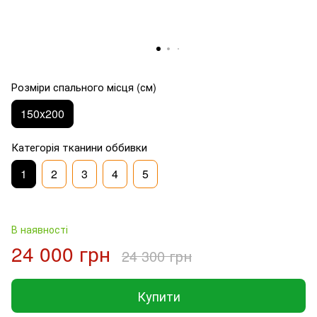
Розміри спального місця (см)
150x200
Категорія тканини оббивки
1
2
3
4
5
В наявності
24 000 грн
24 300 грн
Купити