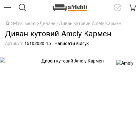
М'які меблі
Дивани
Диван кутовий Amely Кармен
Диван кутовий Amely Кармен
Артикул:
15102020-15
Написати відгук