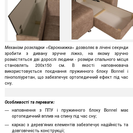
Механізм розкладки «Єврокнижка»
дозволяє в лічені секунди
зробити з дивану зручне ліжко, на якому зручно
розмістяться дві дорослі людини - розміри спального місця
становлять 200х150 см. В якості наповнювача
використовується поєднання пружинного блоку Bonnel і
пінополіуретан, що забезпечує ортопедичний ефект під час
сну.
Особливості та переваги:
наповнення з ППУ і пружинного блоку Bonnel має
ортопедичний вплив на спину під час сну;
каркас з дерев'яних елементів забезпечує надійність та
довговічність конструкції;