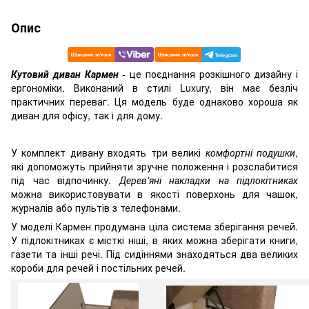
Опис
Кутовий диван Кармен
- це поєднання розкішного дизайну і
ергономіки. Виконаний в стилі Luxury, він має безліч
практичних переваг. Ця модель буде однаково хороша як
диван для офісу, так і для дому.
У комплект дивану входять три великі
комфортні подушки
,
які допоможуть прийняти зручне положення і розслабитися
під час відпочинку.
Дерев'яні накладки на підлокітниках
можна використовувати в якості поверхонь для чашок,
журналів або пультів з телефонами.
У моделі Кармен продумана ціла система зберігання речей.
У підлокітниках є місткі ніші, в яких можна зберігати книги,
газети та інші речі. Під сидіннями знаходяться два великих
короби для речей і постільних речей.