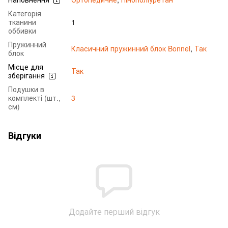
Категорія
тканини
1
оббивки
Пружинний
Класичний пружинний блок Bonnel
,
Так
блок
Місце для
Так
зберігання
Подушки в
комплекті (шт.,
3
см)
Відгуки
Додайте перший відгук