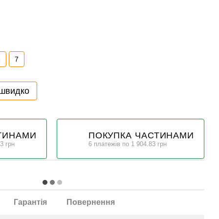
6
7
 швидко
ТИНАМИ
ПОКУПКА ЧАСТИНАМИ
3 грн
6 платежів по 1 904.83 грн
Гарантія
Повернення