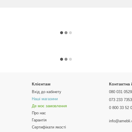
Клієнтам
Контактна
Вхід до кабінету
080 031 052
Наші магазини
073 233 735
Де моє замовлення
0 800 33 52 
Про нас
Гарантія
info@amebli
Сертифікати якості