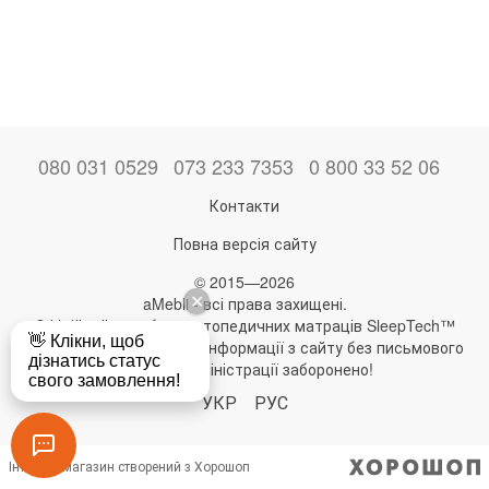
080 031 0529
073 233 7353
0 800 33 52 06
Контакти
Повна версія сайту
© 2015—2026
aMebli - всі права захищені.
Офіційний виробник ортопедичних матраців SleepTech™
Будь-яке використання інформації з сайту без письмового
дозволу адміністрації заборонено!
УКР
РУС
Інтернет-магазин створений з Хорошоп