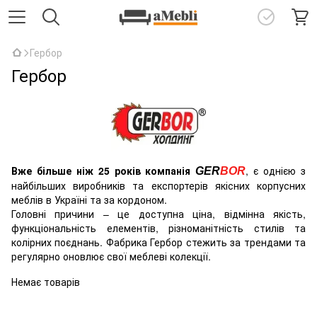
Гербор
Гербор
Вже більше ніж 25 років компанія
, є однією з
GER
BOR
найбільших виробників та експортерів якісних корпусних
меблів в Україні та за кордоном.
Головні причини – це доступна ціна, відмінна якість,
функціональність елементів, різноманітність стилів та
колірних поєднань. Фабрика Гербор стежить за трендами та
регулярно оновлює свої меблеві колекції.
Немає товарів