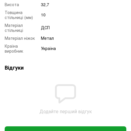
Висота
32,7
Товщина
10
стільниці (мм)
Матеріал
ДСП
стільниці
Матеріал ніжок
Метал
Країна
Україна
виробник
Відгуки
Додайте перший відгук