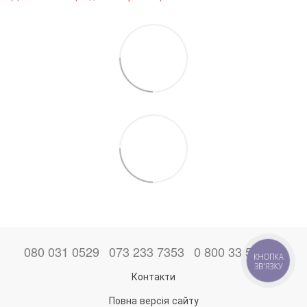
080 031 0529
073 233 7353
0 800 33 52 06
КНОПКА
ЗВ'ЯЗКУ
Контакти
Повна версія сайту