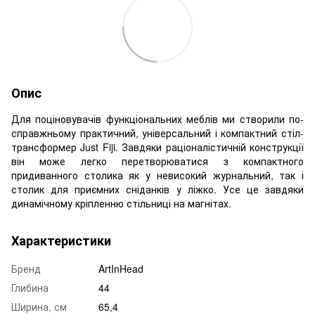
Опис
Для поціновувачів функціональних меблів ми створили по-
справжньому практичний, універсальний і компактний стіл-
трансформер Just Fiji. Завдяки раціоналістичній конструкції
він може легко перетворюватися з компактного
придиванного столика як у невисокий журнальний, так і
столик для приємних сніданків у ліжко. Усе це завдяки
динамічному кріпленню стільниці на магнітах.
Характеристики
Бренд
ArtInHead
Глибина
44
Ширина, см
65,4