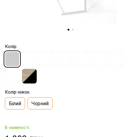
Колір
Колір ніжок
Білий
Чорний
В наявності