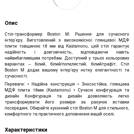
Опис
Стіл-трансформер Boston M: Рішення для сучасного
інтер’єру. Виготовлений з високоякісної глянцевої МДФ
плити товщиною 18 мм від Kastamonu, цей стіл гарантує
надійність і довговічність, відповідаючи навіть
найвибагливішим потребам. Доступний у трьох кольорових
варіантах – білий, білий/попелястий, білий/графіт. Стіл
Boston M додає вашому інтер’єру нотку елегантності та
сучасності.
Переваги: • Надійна конструкція • Зносостійка, глянцева
МДФ плита 18мм (Kastamonu) • Сучасні конфігурація та
дизайн Конфігурація та дизайн дозволяють легко
трансформувати його розміри за рахунок вставки
посередині. Обирайте кухонний стіл Boston M для стильного,
комфортного та практичного доповнення вашій оселі.
Характеристики