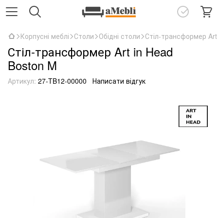
Корпусні меблі
Столи
Обідні столи
Стіл-трансформер Art
Стіл-трансформер Art in Head
Boston M
Артикул:
27-TB12-00000
Написати відгук