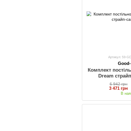
Артикул: 59-
Good
Комплект постіль
Dream страйп
6 942 грн
3 471 грн
В ная