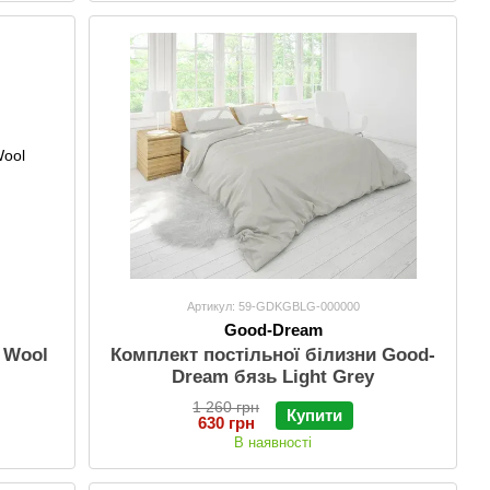
Артикул: 59-GDKGBLG-000000
Good-Dream
 Wool
Комплект постільної білизни Good-
Dream бязь Light Grey
1 260 грн
Купити
630 грн
В наявності