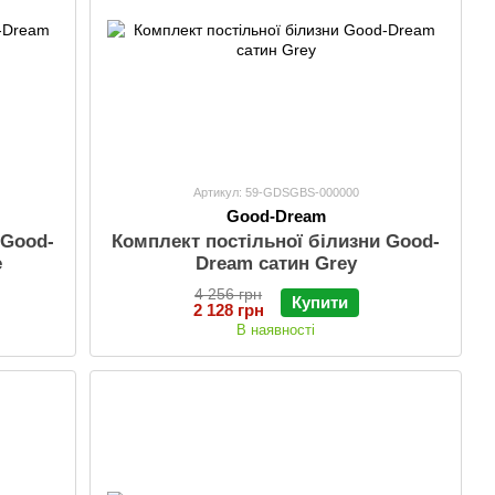
Артикул: 59-GDSGBS-000000
Good-Dream
 Good-
Комплект постільної білизни Good-
e
Dream сатин Grey
4 256 грн
Купити
2 128 грн
В наявності