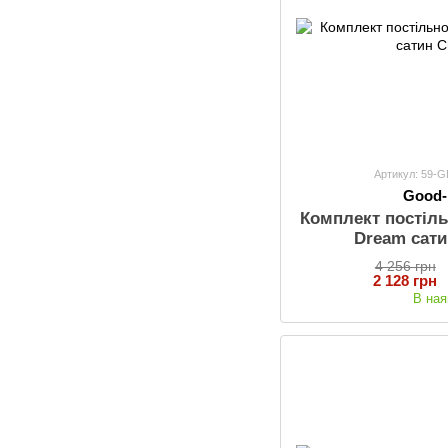
Артикул: 59-
Good
Комплект постіль
Dream сати
4 256 грн
2 128 грн
В ная