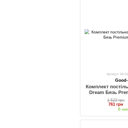
Артикул: 59-
Good
Комплект постіль
Dream Бязь Pr
1 522 грн
761 грн
В ная