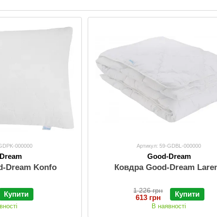
-GDPK-000000
Артикул: 59-GDBL-000000
-Dream
Good-Dream
d-Dream Konfo
Ковдра Good-Dream Lare
1 226 грн
Купити
Купити
613 грн
вності
В наявності