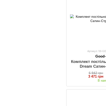
Артикул: 59-
Good
Комплект постіль
Dream Сатин
6 942 грн
3 471 грн
В ная