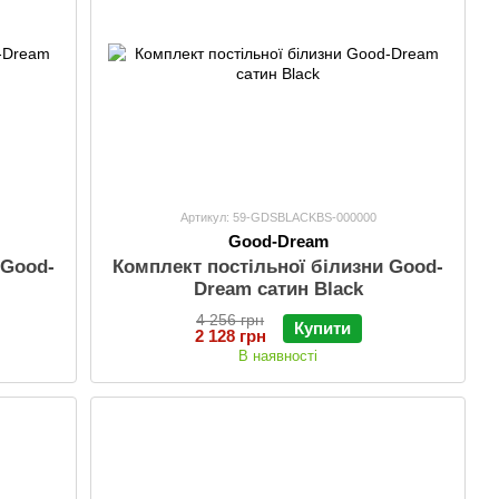
Артикул: 59-GDSBLACKBS-000000
Good-Dream
 Good-
Комплект постільної білизни Good-
Dream сатин Black
4 256 грн
Купити
2 128 грн
В наявності