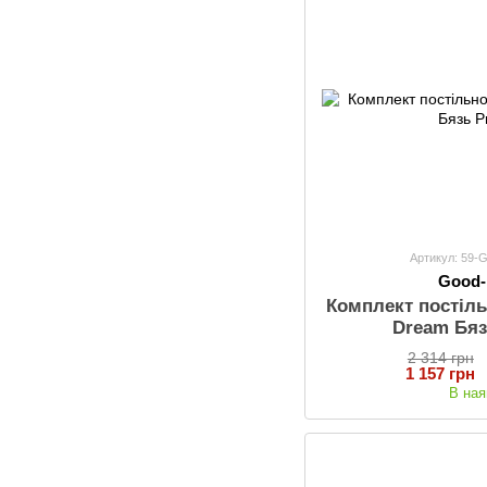
Артикул: 59
Good
Комплект постіль
Dream Бя
2 314 грн
1 157 грн
В ная