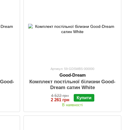
Артикул: 59-GDSWBS-000000
Good-Dream
 Good-
Комплект постільної білизни Good-
Dream сатин White
4 522 грн
Купити
2 261 грн
В наявності