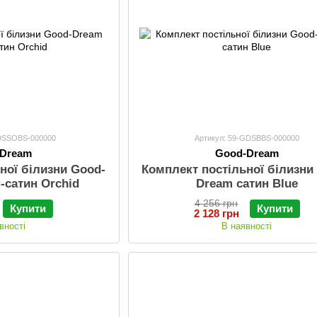
GDSSOBS-000000
Артикул: 59-GDSBBS-000000
-Dream
Good-Dream
ної білизни Good-
Комплект постільної білизни
-сатин Orchid
Dream сатин Blue
4 256 грн
Купити
Купити
2 128 грн
вності
В наявності