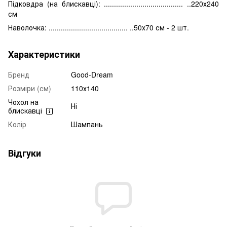
Підковдра (на блискавці): ....................................... ..220х240
см
Наволочка: ....................................... ..50х70 см - 2 шт.
Характеристики
Бренд
Good-Dream
Розміри (см)
110х140
Чохол на
Ні
блискавці
Колір
Шампань
Відгуки