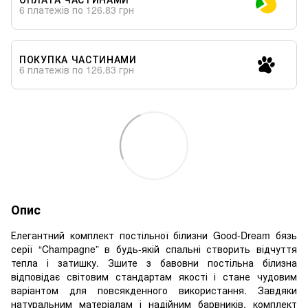
6 платежів по 126.83 грн
ПОКУПКА ЧАСТИНАМИ
6 платежів по 126.83 грн
Опис
Елегантний комплект постільної білизни Good-Dream бязь
серії “Champagne” в будь-якій спальні створить відчуття
тепла і затишку. Зшите з бавовни постільна білизна
відповідає світовим стандартам якості і стане чудовим
варіантом для повсякденного використання. Завдяки
натуральним матеріалам і надійним барвників, комплект