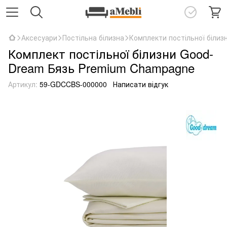
Аксесуари
Постільна білизна
Комплекти постільної білиз
Комплект постільної білизни Good-
Dream Бязь Premium Champagne
Артикул:
59-GDCCBS-000000
Написати відгук