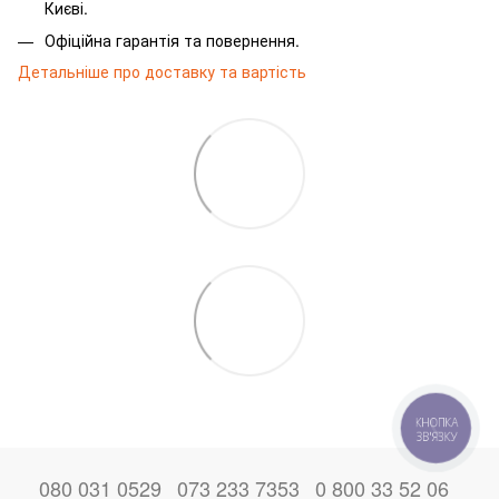
Києві.
Офіційна гарантія та повернення.
Детальніше про доставку та вартість
КНОПКА
ЗВ'ЯЗКУ
080 031 0529
073 233 7353
0 800 33 52 06