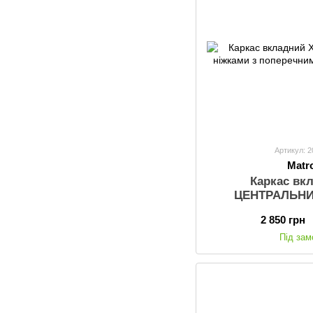
Артикул: 
Matr
Каркас вк
ЦЕНТРАЛЬНИ
поперечним пос
2 850 грн
Під за