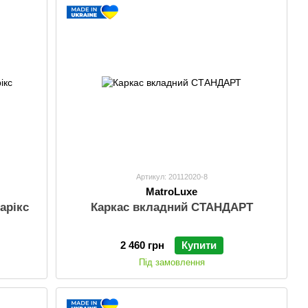
Артикул: 20112020-8
MatroLuxe
арікс
Каркас вкладний СТАНДАРТ
2 460 грн
Купити
Під замовлення