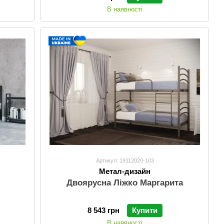
В наявності
Артикул: 19112020-103
Метал-дизайн
Двоярусна Ліжко Маргарита
8 543 грн
Купити
В наявності