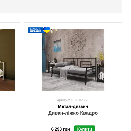
Артикул: 19112020-72
Метал-дизайн
Диван-ліжко Квадро
6 293 грн
Купити