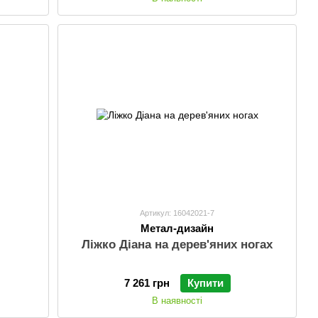
Артикул: 16042021-7
Метал-дизайн
Ліжко Діана на дерев'яних ногах
7 261 грн
Купити
В наявності