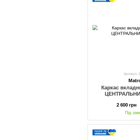
Артикул: 
Matr
Каркас вклад
ЦЕНТРАЛЬН
2 600 грн
Під за