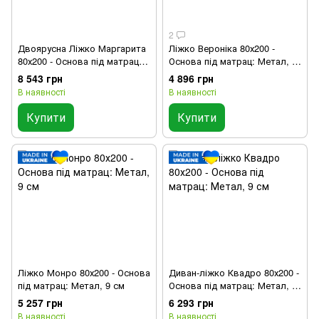
2
Двоярусна Ліжко Маргарита
Ліжко Вероніка 80х200 -
80х200 - Основа під матрац:
Основа під матрац: Метал, 9
Метал, 9 см
см
8 543 грн
4 896 грн
В наявності
В наявності
Купити
Купити
Ліжко Монро 80х200 - Основа
Диван-ліжко Квадро 80х200 -
під матрац: Метал, 9 см
Основа під матрац: Метал, 9
см
5 257 грн
6 293 грн
В наявності
В наявності