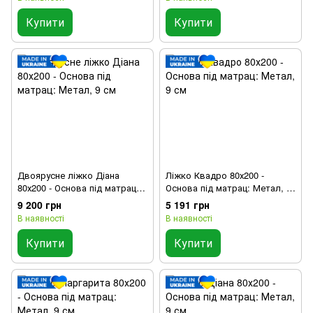
Купити
Купити
Двоярусне ліжко Діана
Ліжко Квадро 80х200 -
80х200 - Основа під матрац:
Основа під матрац: Метал, 9
Метал, 9 см
см
9 200 грн
5 191 грн
В наявності
В наявності
Купити
Купити