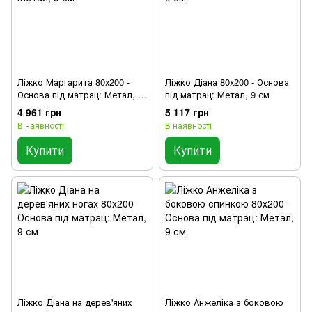
Ліжко Маргарита 80х200 -
Ліжко Діана 80х200 - Основа
Основа під матрац: Метал, 9
під матрац: Метал, 9 см
см
4 961 грн
5 117 грн
В наявності
В наявності
Купити
Купити
Ліжко Діана на дерев'яних
Ліжко Анжеліка з боковою