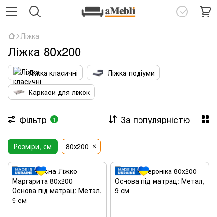
Ліжка
Ліжка 80х200
Ліжка класичні
Ліжка-подіуми
Каркаси для ліжок
Фільтр
За популярністю
1
Розміри, см
80х200