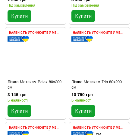
каркаса, 80х200 см
Під замовлення
Під замовлення
Купити
Купити
НАЯВНІСТЬ УТОЧНЮЙТЕ У МЕНЕДЖЕРА
НАЯВНІСТЬ УТОЧНЮЙТЕ У МЕНЕДЖЕРА
Ліжко Метакам Relax 80x200
Ліжко Метакам Trio 80x200
см
см
3 145 грн
10 750 грн
В наявності
В наявності
Купити
Купити
НАЯВНІСТЬ УТОЧНЮЙТЕ У МЕНЕДЖЕРА
НАЯВНІСТЬ УТОЧНЮЙТЕ У МЕНЕДЖЕРА