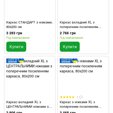
Каркас СТАНДАРТ з ніжками,
Каркас вкладний XL з
80х200 см
поперечним посиленням
каркаса, 80х200 см
3 293 грн
2 766 грн
Під замовлення
Під замовлення
Купити
Купити
1
Каркас вкладний XL з
Каркас з ніжками XL з
ЦЕНТРАЛЬНИМИ ніжками з
поперечним посиленням
поперечним посиленням
каркаса, 80х200 см
2 906 грн
3 468 грн