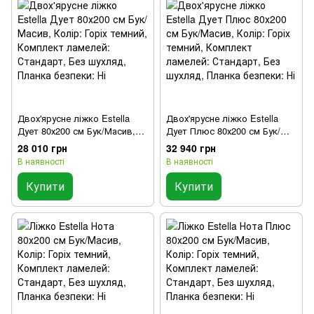
Двох'ярусне ліжко Estella
Двох'ярусне ліжко Estella
Дует 80х200 см Бук/Масив,
Дует Плюс 80х200 см Бук/
Колір: Горіх темний,
Масив, Колір: Горіх темний,
28 010 грн
32 940 грн
Комплект ламелей:
Комплект ламелей:
В наявності
В наявності
Стандарт, Без шухляд,
Стандарт, Без шухляд,
Планка безпеки: Ні
Планка безпеки: Ні
Купити
Купити