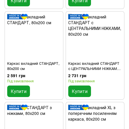
Купити
Купити
Каркас вкладний СТАНДАРТ,
Каркас вкладний СТАНДАРТ
80х200 см
с ЦЕНТРАЛЬНИМИ НІЖКАМИ,
80х200 см
2 591 грн
2 731 грн
Під замовлення
Під замовлення
Купити
Купити