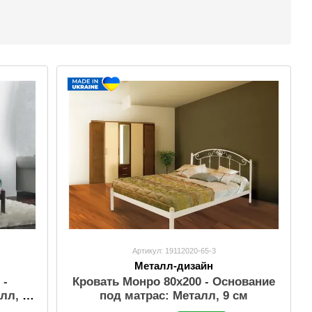
Артикул: 19112020-65-3
Металл-дизайн
Кровать Монро 80х200 - Основание
 -
под матрас: Металл, 9 см
лл, 9