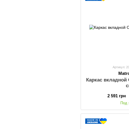
Артикул: 2
Matr
Каркас вкладной
2 591 грн
Под 