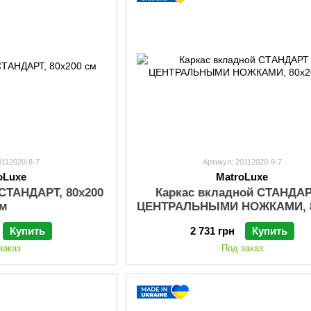
0112020-8-7
Артикул: 20112020-9-7
oLuxe
MatroLuxe
 СТАНДАРТ, 80х200
Каркас вкладной СТАНДАР
см
ЦЕНТРАЛЬНЫМИ НОЖКАМИ, 8
см
Купить
2 731 грн
Купить
заказ
Под заказ