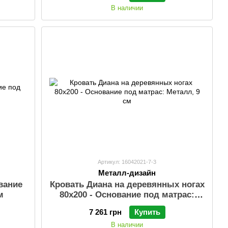
В наличии
Артикул: 16042021-7-3
Металл-дизайн
вание
Кровать Диана на деревянных ногах
м
80х200 - Основание под матрас:
Металл, 9 см
7 261 грн
Купить
В наличии