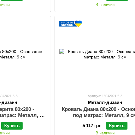
личии
В наличии
6042021-5-3
Артикул: 16042021-6-3
-дизайн
Металл-дизайн
арита 80х200 -
Кровать Диана 80х200 - Осно
атрас: Металл, 9
под матрас: Металл, 9 с
см
Купить
5 117 грн
Купить
личии
В наличии