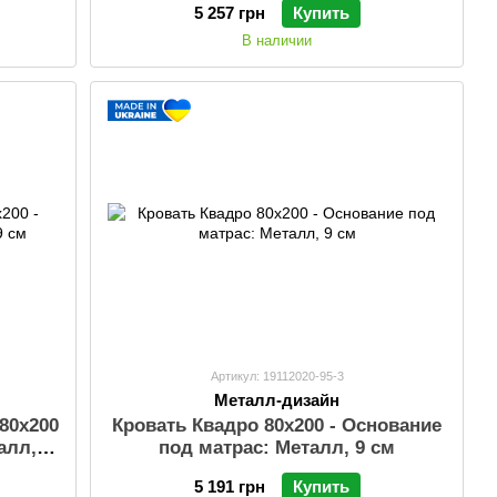
5 257 грн
Купить
В наличии
Артикул: 19112020-95-3
Металл-дизайн
80х200
Кровать Квадро 80х200 - Основание
алл, 9
под матрас: Металл, 9 см
5 191 грн
Купить