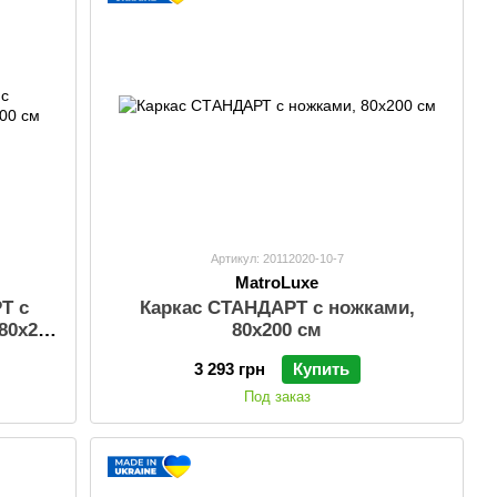
Артикул: 20112020-10-7
MatroLuxe
Т с
Каркас СТАНДАРТ с ножками,
0х200
80х200 см
3 293 грн
Купить
Под заказ