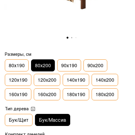
Размеры, см
80х190
80х200
90х190
90х200
120х190
120х200
140х190
140х200
160х190
160х200
180х190
180х200
Тип дерева
Бук/Щит
Бук/Массив
Комплект ламелей