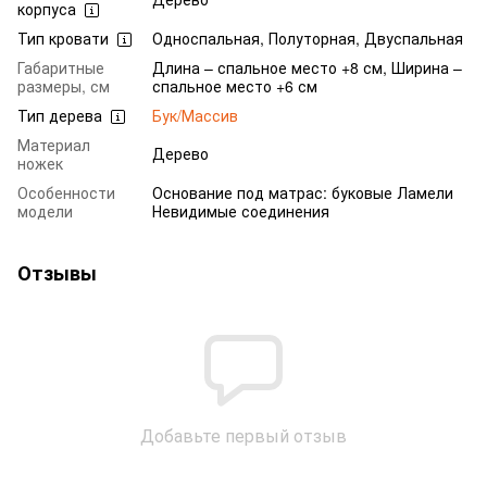
корпуса
Тип кровати
Односпальная, Полуторная, Двуспальная
Габаритные
Длина – спальное место +8 см, Ширина –
размеры, см
спальное место +6 см
Тип дерева
Бук/Массив
Материал
Дерево
ножек
Особенности
Основание под матрас: буковые Ламели
модели
Невидимые соединения
Отзывы
Добавьте первый отзыв