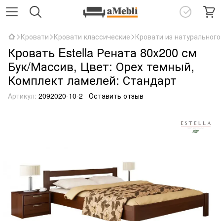
Кровати
Кровати классические
Кровати из натурального
Кровать Estella Рената 80х200 см
Бук/Масcив, Цвет: Орех темный,
Комплект ламелей: Стандарт
Артикул:
2092020-10-2
Оставить отзыв