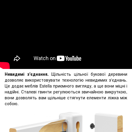
Невидимі з'єднання.
Щільність цільної букової деревини
дозволяє використовувати технологію невидимих з'єднань.
Це додає меблів Estella приємного вигляду, а ще вони міцні і
надійні. Сталеві гвинти регулюються звичайною викруткою,
вони дозволять вам щільніше стягнути елементи ліжка між
собою.