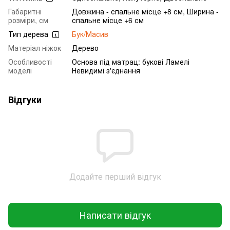
Габаритні
Довжина - спальне місце +8 см, Ширина -
розміри, см
спальне місце +6 см
Тип дерева
Бук/Масив
Матеріал ніжок
Дерево
Особливості
Основа під матрац: букові Ламелі
моделі
Невидимі з'єднання
Відгуки
Додайте перший відгук
Написати відгук