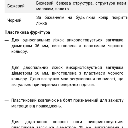
Бежевий, бежева структура, структура кави 
Бежевий
молоком, золото
За бажанням на будь-який колір покритт
Чорний
ліжка
Пластикова фурнітура
Для односпальних ліжок використовується заглушка
діаметром 36 мм, виготовлена з пластмаси чорного
кольору.
Для двоспальних ліжок використовується заглушка
діаметром 50 мм, виготовлена з пластмаси чорного
кольору. Дана заглушка має регулювання по висоті, що
актуально при нерівних поверхнях підлоги.
Пластиковий ковпачок на болт призначений для захисту
матраца від пошкоджень.
Для додаткової опорної ноги використовується
пластикова заглушка діаметром 25 мм, виготовлена з