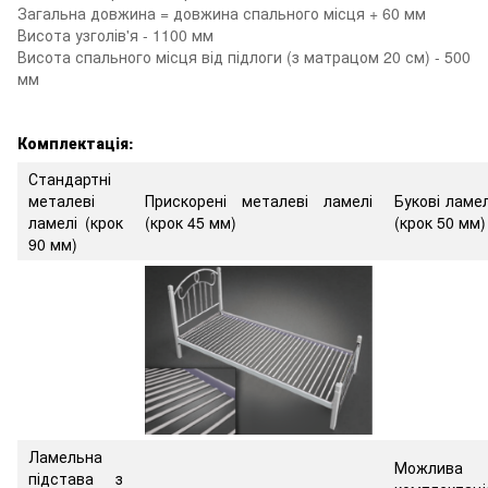
Загальна довжина = довжина спального місця + 60 мм
Висота узголів'я - 1100 мм
Висота спального місця від підлоги (з матрацом 20 см) - 500
мм
Комплектація:
Стандартні
металеві
Прискорені металеві ламелі
Букові ламел
ламелі (крок
(крок 45 мм)
(крок 50 мм)
90 мм)
Ламельна
Можлива
підстава з