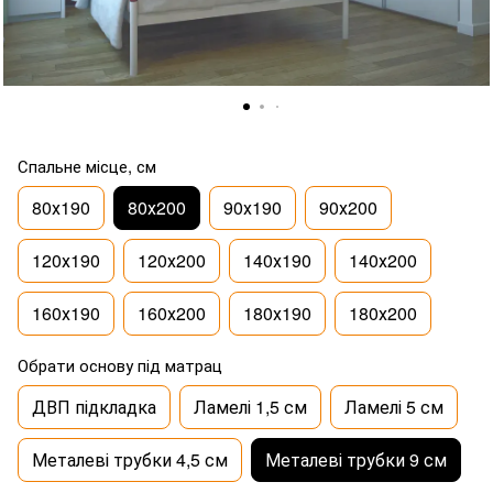
Спальне місце, см
80х190
80х200
90х190
90х200
120х190
120х200
140х190
140х200
160х190
160х200
180х190
180х200
Обрати основу під матрац
ДВП підкладка
Ламелі 1,5 см
Ламелі 5 см
Металеві трубки 4,5 см
Металеві трубки 9 см