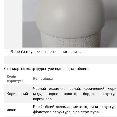
Дерев'яні кульки на закінченнях завитків.
Стандартно колір фурнітури відповідає таблиці:
Колір
Колір ліжка
фурнітури
Чорний оксамит, чорний, коричневий, чорн
Коричневий
мідь, чорне золото, бордо, структур
коричнева
Білий, білий оксамит, металік, синя структура
Білий
фіолетова структура, сіра структура