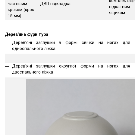
комплектаці
частішим
ДВП підкладка
підкатним
кроком
(крок
ящиком
15 мм)
Дерев'яна фурнітура
Дерев'яні заглушки в формі свічки на ногах для
односпального ліжка
Дерев'яні заглушки округлої форми на ногах для
двоспального ліжка