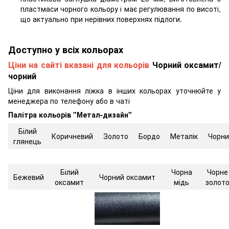
пластмаси чорного кольору і має регулювання по висоті,
що актуально при нерівних поверхнях підлоги.
Доступно у всіх кольорах
Ціни на сайті вказані для кольорів
Чорний оксамит/
чорний
Ціни для виконання ліжка в інших кольорах уточнюйте у
менеджера по телефону або в чаті
Палітра кольорів "Метал-дизайн"
Білий
Коричневий
Золото
Бордо
Металік
Чорни
глянець
Білий
Чорна
Чорне
Бежевий
Чорний оксамит
оксамит
мідь
золот