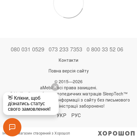
080 031 0529
073 233 7353
0 800 33 52 06
Контакти
Повна версія сайту
© 2015—2026
aMebli - всі права захищені.
Офіційний виробник ортопедичних матраців SleepTech™
Будь-яке використання інформації з сайту без письмового
дозволу адміністрації заборонено!
УКР
РУС
Інтернет-магазин створений з Хорошоп