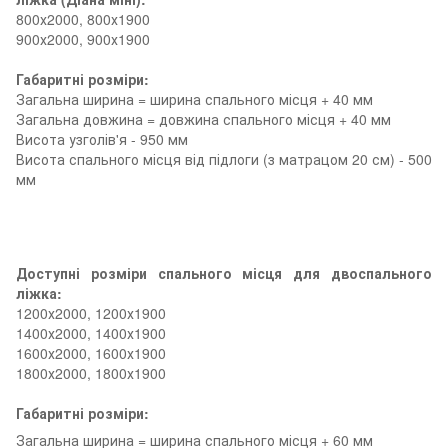
800х2000, 800х1900
900х2000, 900х1900
Габаритні розміри:
Загальна ширина = ширина спального місця + 40 мм
Загальна довжина = довжина спального місця + 40 мм
Висота узголів'я - 950 мм
Висота спального місця від підлоги (з матрацом 20 см) - 500
мм
Доступні розміри спального місця для двоспального
ліжка:
1200х2000, 1200х1900
1400х2000, 1400х1900
1600х2000, 1600х1900
1800х2000, 1800х1900
Габаритні розміри:
Загальна ширина = ширина спального місця + 60 мм