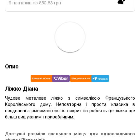
6 платежів по 852.83 грн
Опис
Ліжко Діана
Чудове металеве ліжко з символікою Французького
Королівського дому. Неповторна і проста класика в
поєднанні з різноманітністю покриттів роблять це ліжко ще
більш вишуканим і привабливим.
Доступні розміри спального місця для односпального
ліжка (Діана міні):