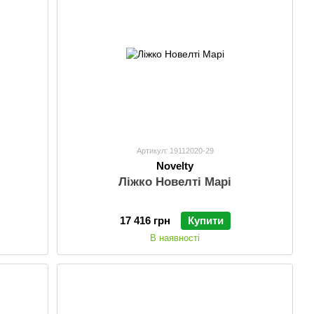
Артикул: 19112020-29
Novelty
Ліжко Новелті Марі
17 416 грн
Купити
В наявності