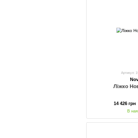
Артикул: 
Nov
Ліжко Но
14 426 грн
В ная