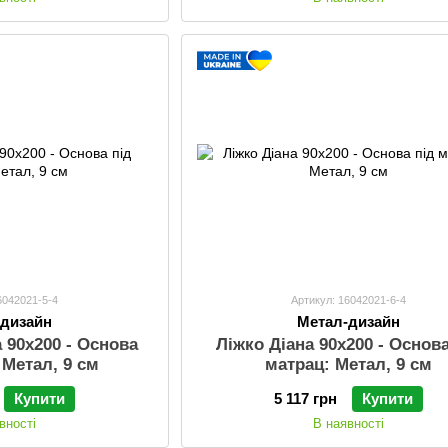
6042021-5-4
Артикул: 16042021-6-4
-дизайн
Метал-дизайн
 90х200 - Основа
Ліжко Діана 90х200 - Основа
 Метал, 9 см
матрац: Метал, 9 см
Купити
5 117 грн
Купити
вності
В наявності