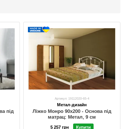
Артикул: 19112020-65-4
Метал-дизайн
Ліжко Монро 90х200 - Основа під
ва під
матрац: Метал, 9 см
5 257 грн
Купити