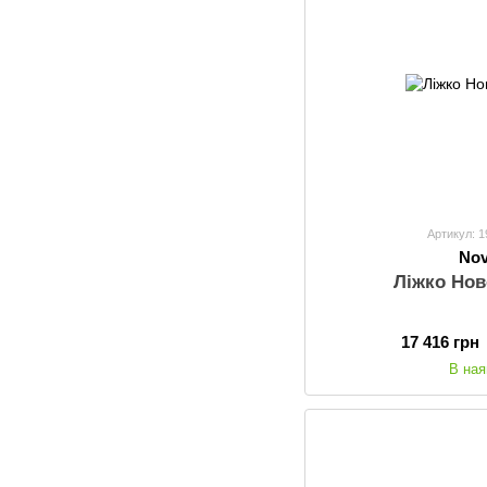
Артикул: 
Nov
Ліжко Нов
17 416 грн
В ная