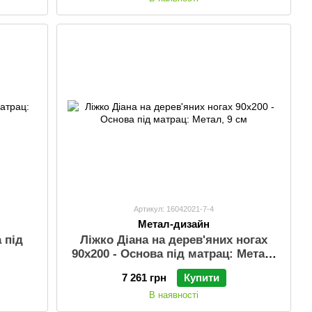
Артикул: 16042021-7-4
Метал-дизайн
 під
Ліжко Діана на дерев'яних ногах
90х200 - Основа під матрац: Метал,
9 см
7 261 грн
Купити
В наявності