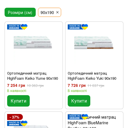
Розміри (см)
90x190
Ортопедичний матрац
Ортопедичний матрац
HighFoam Keiko Yume 90х190
HighFoam Keiko Yuki 90х190
7 254 грн
7 726 грн
10 363 грн
11 037 грн
В наявності
В наявності
Купити
Купити
- 37%