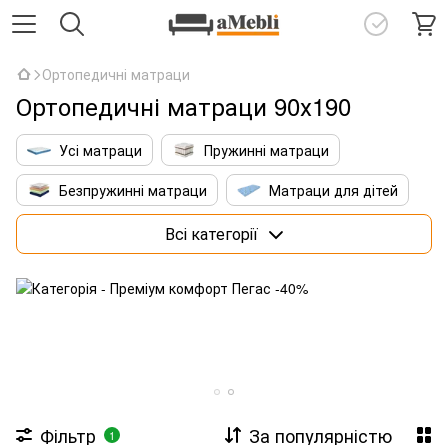
Ортопедичні матраци
Ортопедичні матраци 90х190
Усі матраци
Пружинні матраци
Безпружинні матраци
Матраци для дітей
Матраци 160х200 см
Преміум матраци
Всі категорії
Матраци зі штучним інтелектом
Фільтр
За популярністю
1