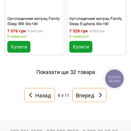
Ортопедичний матрац Family
Ортопедичний матрац Family
Sleep Will 90x190
Sleep Euphoria 90x190
7 076 грн
7 529 грн
8 845 грн
9 653 грн
В наявності
В наявності
Купити
Купити
Показати ще 32 товара
КНОПКА
ЗВ'ЯЗКУ
Назад
Вперед
6
з 11