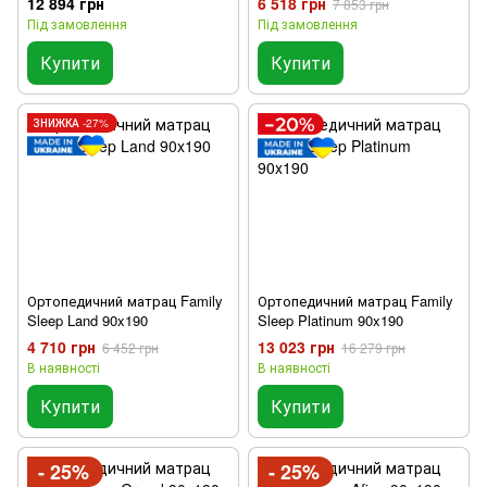
12 894 грн
6 518 грн
7 853 грн
Під замовлення
Під замовлення
Купити
Купити
ЗНИЖКА -27%
Ортопедичний матрац Family
Ортопедичний матрац Family
Sleep Land 90x190
Sleep Platinum 90x190
4 710 грн
13 023 грн
6 452 грн
16 279 грн
В наявності
В наявності
Купити
Купити
- 25%
- 25%