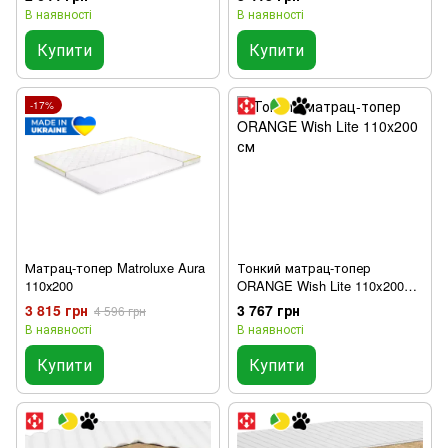
В наявності
В наявності
Купити
Купити
-17%
Матрац-топер Matroluxe Aura
Тонкий матрац-топер
110х200
ORANGE Wish Lite 110x200
см
3 815 грн
3 767 грн
4 596 грн
В наявності
В наявності
Купити
Купити