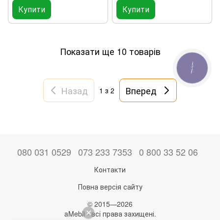
Купити
Купити
Показати ще 10 товарів
КНОПКА
ЗВ'ЯЗКУ
Назад
Вперед
1
з 2
080 031 0529
073 233 7353
0 800 33 52 06
Контакти
Повна версія сайту
© 2015—2026
aMebli - всі права захищені.