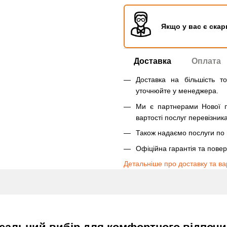
Якщо у вас є скар
Доставка
Оплата
Доставка на більшість т
уточнюйте у менеджера.
Ми є партнерами Нової п
вартості послуг перевізника
Також надаємо послуги по п
Офіційна гарантія та пове
Детальніше про доставку та ва