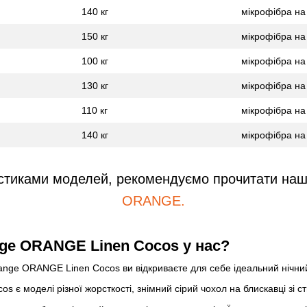
140 кг
мікрофібра на
150 кг
мікрофібра на
100 кг
мікрофібра на
130 кг
мікрофібра на
110 кг
мікрофібра на
140 кг
мікрофібра на
стиками моделей, рекомендуємо прочитати наш
ORANGE.
nge ORANGE Linen Cocos у нас?
ange ORANGE Linen Cocos ви відкриваєте для себе ідеальний нічний
 є моделі різної жорсткості, знімний сірий чохол на блискавці зі ст