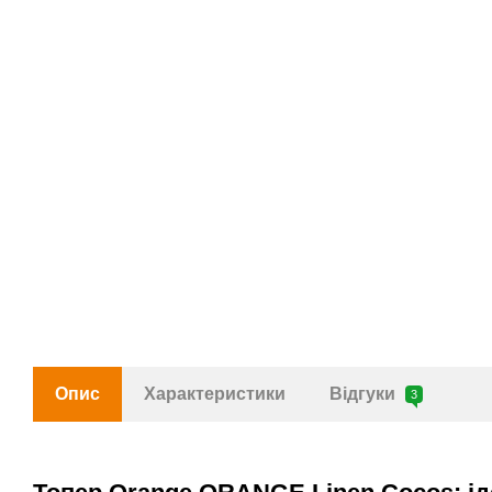
Опис
Характеристики
Відгуки
3