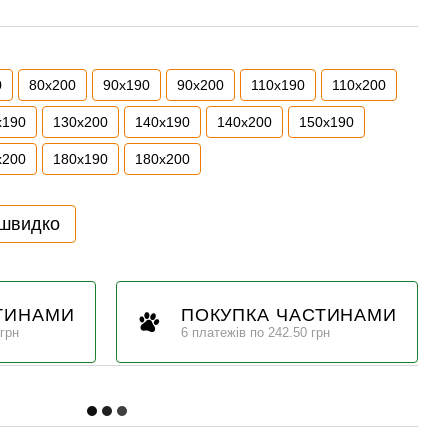
0
80x200
90x190
90x200
110x190
110x200
x190
130x200
140x190
140x200
150x190
x200
180x190
180x200
 швидко
ТИНАМИ
ПОКУПКА ЧАСТИНАМИ
 грн
6 платежів по 242.50 грн