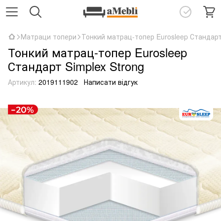
Матраци топери
Тонкий матрац-топер Eurosleep Стандарт
Тонкий матрац-топер Eurosleep
Стандарт Simplex Strong
Артикул:
2019111902
Написати відгук