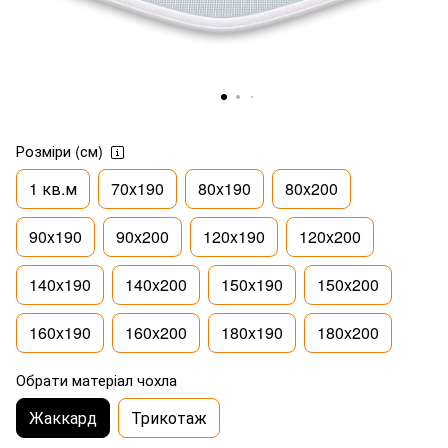
Розміри (см)
1 кв.м
70x190
80x190
80x200
90x190
90x200
120x190
120x200
140x190
140x200
150x190
150x200
160x190
160x200
180x190
180x200
Обрати матеріал чохла
Жаккард
Трикотаж