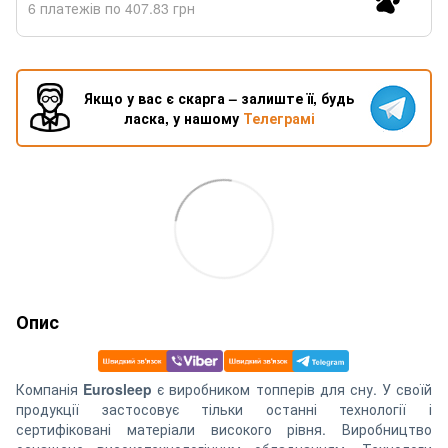
6 платежів по 407.83 грн
Якщо у вас є скарга – залиште її, будь
ласка, у нашому
Телеграмі
Опис
Компанія
Eurosleep
є виробником топперів для сну. У своїй
продукції застосовує тільки останні технології і
сертифіковані матеріали високого рівня. Виробництво