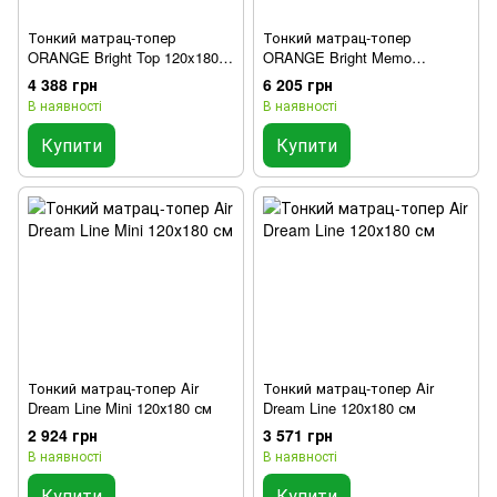
Тонкий матрац-топер
Тонкий матрац-топер
ORANGE Bright Top 120x180
ORANGE Bright Memo
см
120x180 см
4 388 грн
6 205 грн
В наявності
В наявності
Купити
Купити
Тонкий матрац-топер Air
Тонкий матрац-топер Air
Dream Line Mini 120х180 см
Dream Line 120х180 см
2 924 грн
3 571 грн
В наявності
В наявності
Купити
Купити