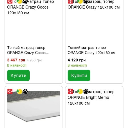
Тонкий матрац-топер
Тонкий матрац-топер
ORANGE Crazy Cocos
ORANGE Crazy 120x180 см
120x180 см
3 467 грн
4 129 грн
4 956 грн
В наявності
В наявності
Купити
Купити