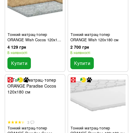
Тонкий матрац-топер
Тонкий матрац-топер
ORANGE Wish Cocos 120х180
ORANGE Wish 120x180 см
см
4 129 грн
2 700 грн
В наявності
В наявності
Купити
Купити
3
Тонкий матрац-топер
Тонкий матрац-топер