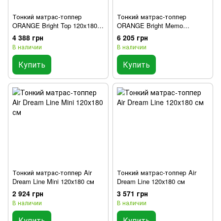
Тонкий матраc-топпер
Тонкий матраc-топпер
ORANGE Bright Top 120x180
ORANGE Bright Memo
см
120x180 см
4 388 грн
6 205 грн
В наличии
В наличии
Купить
Купить
Тонкий матрас-топпер Air
Тонкий матрас-топпер Air
Dream Line Mini 120х180 см
Dream Line 120х180 см
2 924 грн
3 571 грн
В наличии
В наличии
Купить
Купить