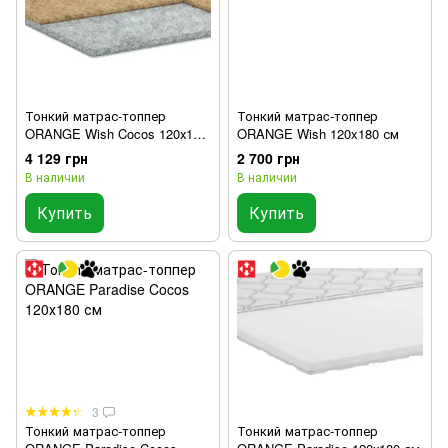
Тонкий матрас-топпер
Тонкий матраc-топпер
ORANGE Wish Cocos 120х180
ORANGE Wish 120x180 см
см
4 129 грн
2 700 грн
В наличии
В наличии
Купить
Купить
3
Тонкий матрас-топпер
Тонкий матрас-топпер