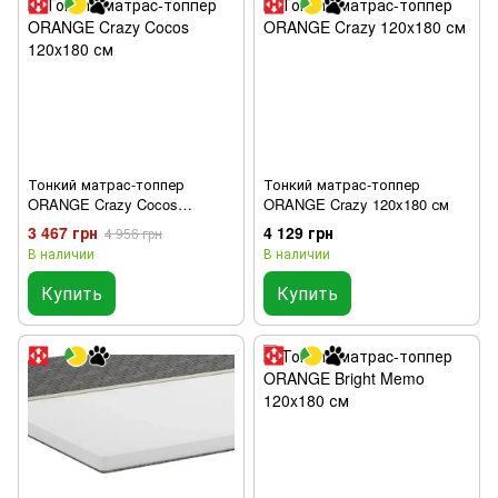
Тонкий матраc-топпер
Тонкий матраc-топпер
ORANGE Crazy Cocos
ORANGE Crazy 120x180 см
120x180 см
3 467 грн
4 129 грн
4 956 грн
В наличии
В наличии
Купить
Купить