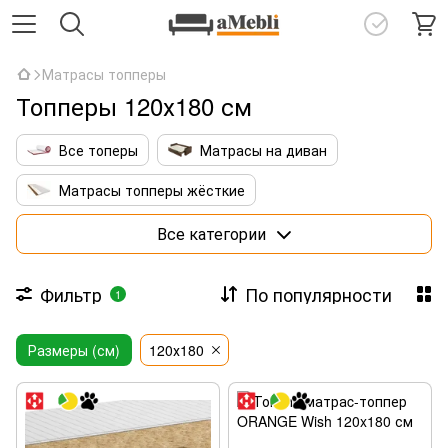
Матрасы топперы
Топперы 120х180 см
Все топеры
Матрасы на диван
Матрасы топперы жёсткие
Матрасы топперы с кокосовой койрой
Все категории
Тонкие латексные топперы
Фильтр
По популярности
1
Матрасы топперы 140х190
Размеры (см)
Матрасы топперы 160х190
120х180
Матрасы топперы 160х200
Матрасы топперы 180х200