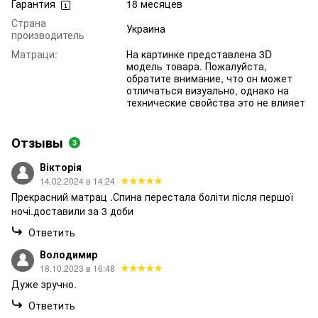
Гарантия
18 месяцев
Страна
Украина
производитель
Матраци:
На картинке представлена 3D
модель товара. Пожалуйста,
обратите внимание, что он может
отличаться визуально, однако на
технические свойства это не влияет
Отзывы
3
Вікторія
14.02.2024 в 14:24
Прекрасний матрац .Спина перестала боліти після першої
ночі.доставили за 3 доби
Ответить
Володимир
18.10.2023 в 16:48
Дуже зручно.
Ответить