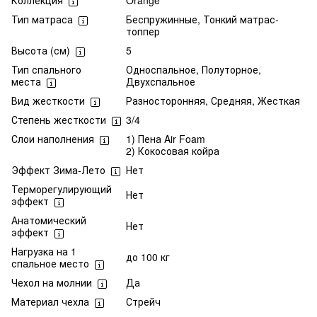
Коллекция
Orange
Тип матраса
Беспружинные, Тонкий матрас-
топпер
Высота (см)
5
Тип спального
Односпальное, Полуторное,
места
Двухспальное
Вид жесткости
Разносторонняя, Средняя, Жесткая
Степень жесткости
3/4
Слои наполнения
1) Пена Air Foam
2) Кокосовая койра
Эффект Зима-Лето
Нет
Терморегулирующий
Нет
эффект
Анатомический
Нет
эффект
Нагрузка на 1
до 100 кг
спальное место
Чехол на молнии
Да
Материал чехла
Стрейч