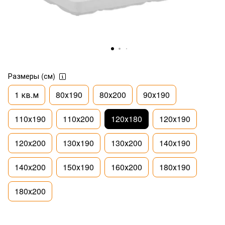
Размеры (см)
1 кв.м
80х190
80х200
90х190
110х190
110х200
120х180
120х190
120х200
130х190
130х200
140х190
140х200
150х190
160х200
180х190
180х200