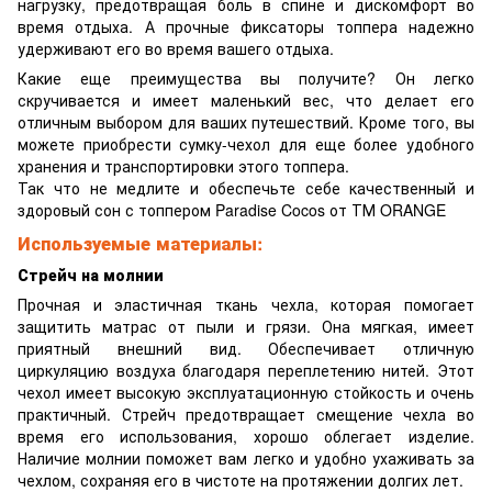
нагрузку, предотвращая боль в спине и дискомфорт во
время отдыха. А прочные фиксаторы топпера надежно
удерживают его во время вашего отдыха.
Какие еще преимущества вы получите? Он легко
скручивается и имеет маленький вес, что делает его
отличным выбором для ваших путешествий. Кроме того, вы
можете приобрести сумку-чехол для еще более удобного
хранения и транспортировки этого топпера.
Так что не медлите и обеспечьте себе качественный и
здоровый сон с топпером Paradise Cocos от ТМ ORANGE
Используемые материалы:
Стрейч на молнии
Прочная и эластичная ткань чехла, которая помогает
защитить матрас от пыли и грязи. Она мягкая, имеет
приятный внешний вид. Обеспечивает отличную
циркуляцию воздуха благодаря переплетению нитей. Этот
чехол имеет высокую эксплуатационную стойкость и очень
практичный. Стрейч предотвращает смещение чехла во
время его использования, хорошо облегает изделие.
Наличие молнии поможет вам легко и удобно ухаживать за
чехлом, сохраняя его в чистоте на протяжении долгих лет.