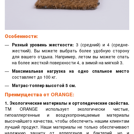
Особенности:
Разный уровень жесткости:
3 (средний) и 4 (средне-
жесткий). Вы можете выбрать более удобную сторону
для вашего отдыха. Например, летом вы можете спать
на более жесткой поверхности 4, а зимой на мягкой 3.
Максимальная нагрузка на одно спальное место
составляет до 100 кг.
Матрас-топпер высотой 5 см.
Преимущества от ORANGE:
1. Экологические материалы и ортопедические свойства.
ТМ ORANGE использует экологически чистые,
гипоаллергенные и воздухопроницаемые материалы
высочайшего качества, чтобы обеспечить нашим клиентам
лучший продукт. Наши материалы не только обеспечивают
надежную защиту от аллергенов и бактерий, но и