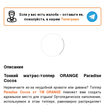
Если у вас есть жалоба – оставьте ее,
пожалуйста, в нашем
Телеграме
Описание
Тонкий матрас-топпер ORANGE Paradise
Cocos
Нервничаете из-за неудобной кровати или дивана? Топпер
Paradise Cocos от ТМ ORANGE
поможет вам создать
идеальное место для отдыха! Ортопедическое наполнение,
используемое в этом топпере, равномерно распределяет