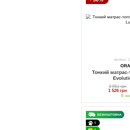
Артикул: 
OR
Тонкий матрас
Evolut
3 051 грн
1 526 грн
В на
6
6