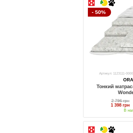
- 50%
Артикул: 1123111-000
OR
Тонкий матрас
Wonde
2 796 грн
1 398 грн
В на