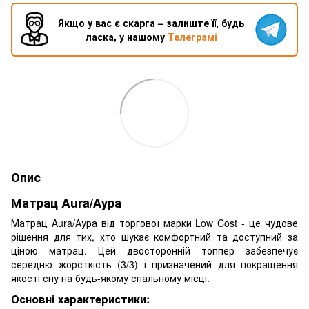
Якщо у вас є скарга – залиште її, будь
ласка, у нашому
Телеграмі
Опис
Матрац Aura/Аура
Матрац Aura/Аура від торгової марки Low Cost - це чудове
рішення для тих, хто шукає комфортний та доступний за
ціною матрац. Цей двосторонній топпер забезпечує
середню жорсткість (3/3) і призначений для покращення
якості сну на будь-якому спальному місці.
Основні характеристики: