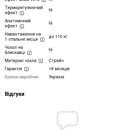
Терморегулюючий
Ні
ефект
Анатомічний
Ні
ефект
Навантаження на
до 110 кг
1 спальне місце
Чохол на
Ні
блискавці
Матеріал чохла
Стрейч
Гарантія
18 місяців
Країна виробник
Україна
Відгуки