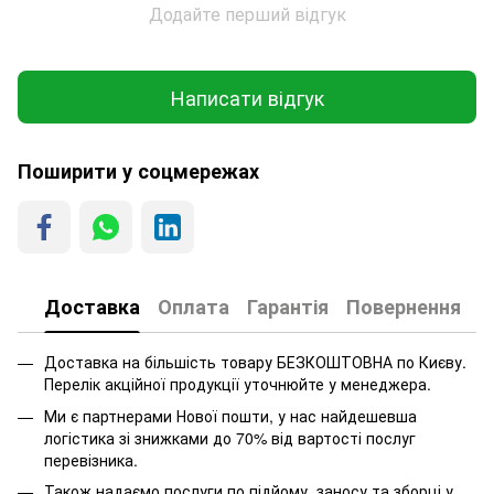
Додайте перший відгук
Написати відгук
Поширити у соцмережах
Доставка
Оплата
Гарантія
Повернення
Доставка на більшість товару БЕЗКОШТОВНА по Києву.
Перелік акційної продукції уточнюйте у менеджера.
Ми є партнерами Нової пошти, у нас найдешевша
логістика зі знижками до 70% від вартості послуг
перевізника.
Також надаємо послуги по підйому, заносу та зборці у