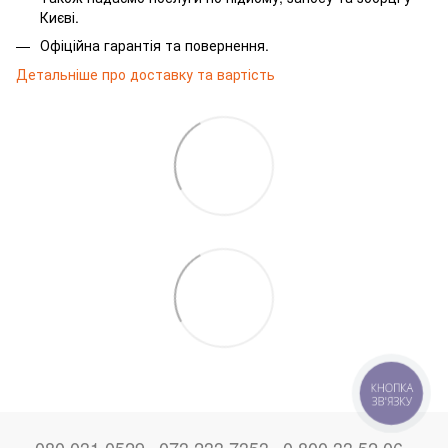
Києві.
Офіційна гарантія та повернення.
Детальніше про доставку та вартість
КНОПКА
ЗВ'ЯЗКУ
080 031 0529
073 233 7353
0 800 33 52 06