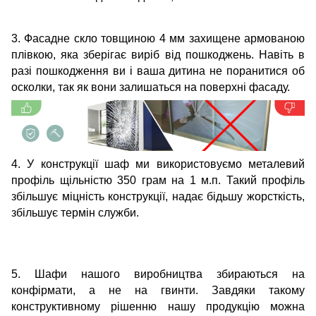
3. Фасадне скло товщиною 4 мм захищене армованою
плівкою, яка зберігає виріб від пошкоджень. Навіть в
разі пошкодження ви і ваша дитина не поранитися об
осколки, так як вони залишаться на поверхні фасаду.
4. У конструкції шаф ми використовуємо металевий
профіль щільністю 350 грам на 1 м.п. Такий профіль
збільшує міцність конструкції, надає бідьшу жорсткість,
збільшує термін служби.
5. Шафи нашого виробництва збираються на
конфірмати, а не на гвинти. Завдяки такому
конструктивному рішенню нашу продукцію можна