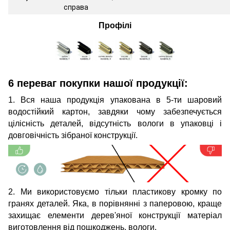
справа
Профілі
6 переваг покупки нашої продукції:
1. Вся наша продукція упакована в 5-ти шаровий
водостійкий картон, завдяки чому забезпечується
цілісність деталей, відсутність вологи в упаковці і
довговічність зібраної конструкції.
2. Ми використовуємо тільки пластикову кромку по
гранях деталей. Яка, в порівнянні з паперовою, краще
захищає елементи дерев'яної конструкції матеріал
виготовлення від пошкоджень, вологи.