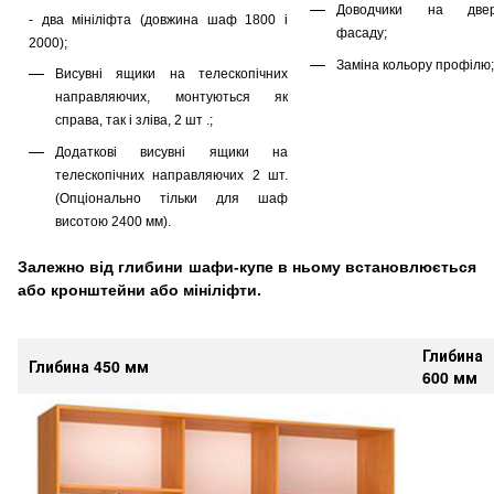
Доводчики на двер
- два мініліфта (довжина шаф 1800 і
фасаду;
2000);
Заміна кольору профілю;
Висувні ящики на телескопічних
направляючих, монтуються як
справа, так і зліва, 2 шт .;
Додаткові висувні ящики на
телескопічних направляючих 2 шт.
(Опціонально тільки для шаф
висотою 2400 мм).
Залежно від глибини шафи-купе в ньому встановлюється
або кронштейни або мініліфти.
Глибина
Глибина 450 мм
600 мм