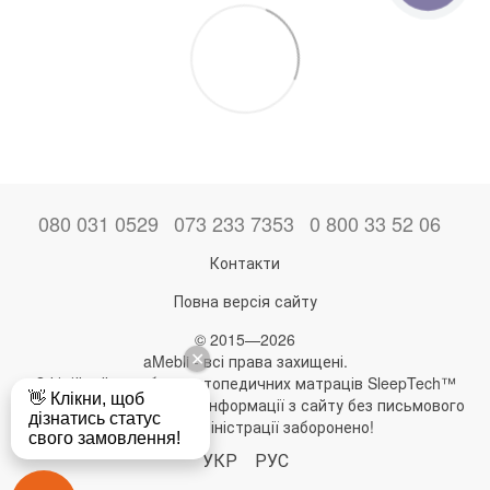
080 031 0529
073 233 7353
0 800 33 52 06
Контакти
Повна версія сайту
© 2015—2026
aMebli - всі права захищені.
Офіційний виробник ортопедичних матраців SleepTech™
Будь-яке використання інформації з сайту без письмового
дозволу адміністрації заборонено!
УКР
РУС