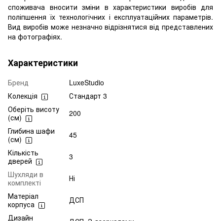
споживача вносити зміни в характеристики виробів для
поліпшення їх технологічних і експлуатаційних параметрів.
Вид виробів може незначно відрізнятися від представлених
на фотографіях.
Характеристики
Бренд
LuxeStudio
Колекція
Стандарт 3
Оберіть висоту
200
(см)
Глибина шафи
45
(см)
Кількість
3
дверей
Шухляди в
Ні
комплекті
Матеріал
ДСП
корпуса
Дизайн