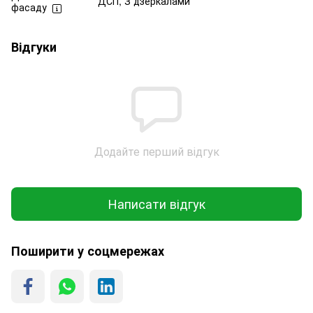
ДСП, З дзеркалами
фасаду
Відгуки
Додайте перший відгук
Написати відгук
Поширити у соцмережах