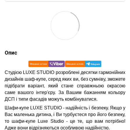
Опис
Студією LUXE STUDIO розроблені десятки гармонійних
дизайнів шаф-купе, серед яких ви, без сумніву, зможете
підібрати варіант, який стане справжньою окрасою
саме вашого інтер'єру. За Вашим бажанням кольору
ДСП і типи фасадів можуть комбінуватися.
Шафи-купе LUXE STUDIO - надійність і безпеку. Якщо у
Вас маленька дитина, і Ви турбуєтеся про його безпеку,
то шафи-купе Luxe Studio - це те, що вам потрібно!
Адже вони відрізняються особливою надійністю.