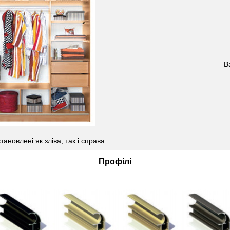
В
ановлені як зліва, так і справа
Профілі