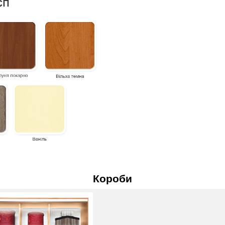
Короби