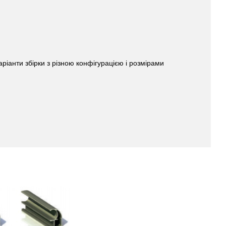
аріанти збірки з різною конфігурацією і розмірами