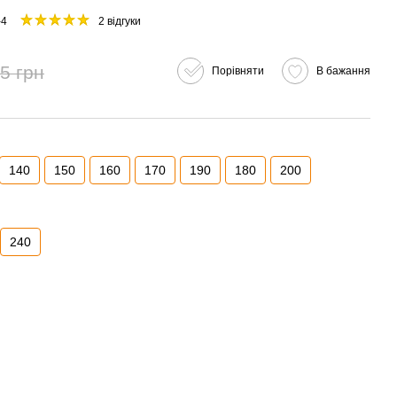
-4
2 відгуки
5 грн
Порівняти
В бажання
140
150
160
170
190
180
200
240