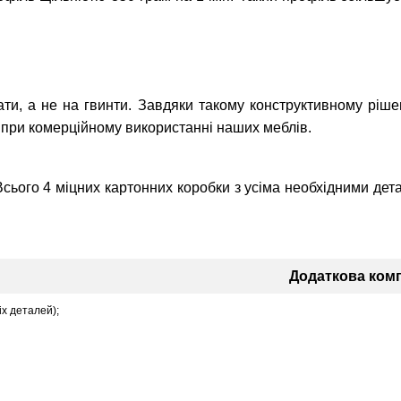
и, а не на гвинти. Завдяки такому конструктивному ріше
о при комерційному використанні наших меблів.
Всього 4 міцних картонних коробки з усіма необхідними дет
Додаткова комп
іх деталей);