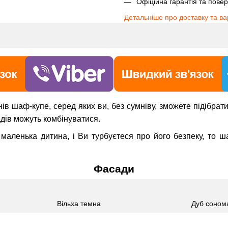
Офіційна гарантія та пове
Детальніше про доставку та ва
нів шаф-купе, серед яких ви, без сумніву, зможете підібра
дів можуть комбінуватися.
 маленька дитина, і Ви турбуєтеся про його безпеку, то 
Фасади
Вільха темна
Дуб соном