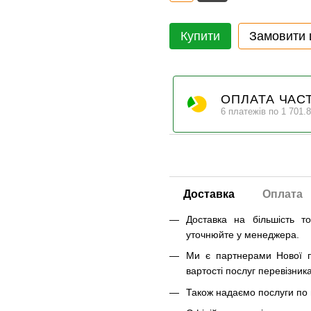
Купити
Замовити
ОПЛАТА ЧАС
6 платежів по 1 701.8
Доставка
Оплата
Доставка на більшість т
уточнюйте у менеджера.
Ми є партнерами Нової п
вартості послуг перевізника
Також надаємо послуги по п