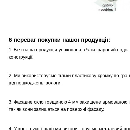
6 переваг покупки нашої продукції:
1. Вся наша продукція упакована в 5-ти шаровий водостій
конструкції.
2. Ми використовуємо тільки пластикову кромку по гран
від пошкоджень, вологи.
3. Фасадне скло товщиною 4 мм захищене армованою плі
так як вони залишаться на поверхні фасаду.
4. У конструкції шаф ми використовуємо металевий проф