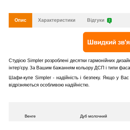
Опис
Характеристики
Відгуки
2
Студією Simpler розроблені десятки гармонійних дизай
інтер'єру. За Вашим бажанням кольору ДСП і типи фаса
Шафи-купе Simpler - надійність і безпеку. Якщо у Вас
відрізняються особливою надійністю.
Венге
Дуб молочний