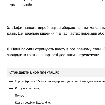
термін служби.
5. Шафи нашого виробництва збираються на конфірмат
разів. Це ідеальне рішення під час частих переїздів аб
6. Наші покупці отримують шафу в розібраному стані. 
заощадити кошти на вартості доставки і перевезення.
Стандартна комплектація:
Корпус (кромка 0,5 мм - для внутрішніх деталей, 2 мм - для зовнішн
Розсувна система;
Полки;
Колір профілю: №1 срібло;