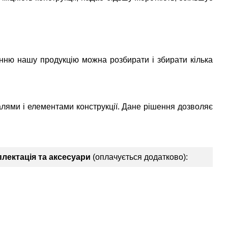
нню нашу продукцію можна розбирати і збирати кілька
алями і елементами конструкції. Дане рішення дозволяє
лектація та аксесуари
(оплачується додатково):