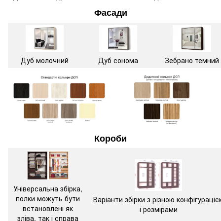
Фасади
Дуб молочний
Дуб сонома
Зебрано темний
Короби
Універсальна збірка,
полки можуть бути
Варіанти збірки з різною конфігураціє
встановлені як
і розмірами
зліва, так і справа