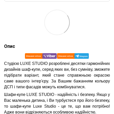
Опис
Студією LUXE STUDIO розроблені десятки гармонійних
дизайнів шаф-купе, серед яких ви, без сумніву, зможете
підібрати варіант, який стане справжньою окрасою
саме вашого інтер'єру. За Вашим бажанням кольору
ДСП і типи фасадів можуть комбінуватися.
Шафи-купе LUXE STUDIO - надійність і безпеку. Якщо у
Вас маленька дитина, і Ви турбуєтеся про його безпеку,
то шафи-купе Luxe Studio - це те, що вам потрібно!
Адже вони відрізняються особливою надійністю.