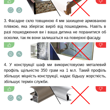
3. Фасадне скло товщиною 4 мм захищене армованою
плівкою, яка зберігає виріб від пошкоджень. Навіть в
разі пошкодження ви і ваша дитина не поранитися об
осколки, так як вони залишаться на поверхні фасаду.
4. У конструкції шаф ми використовуємо металевий
профіль щільністю 350 грам на 1 м.п. Такий профіль
збільшує міцність конструкції, надає бідьшу жорсткість,
збільшує термін служби.