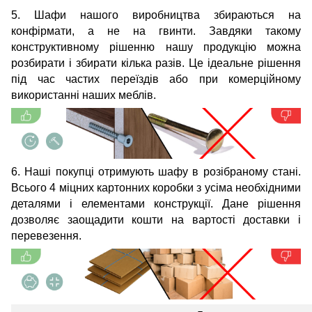
5. Шафи нашого виробництва збираються на
конфірмати, а не на гвинти. Завдяки такому
конструктивному рішенню нашу продукцію можна
розбирати і збирати кілька разів. Це ідеальне рішення
під час частих переїздів або при комерційному
використанні наших меблів.
6. Наші покупці отримують шафу в розібраному стані.
Всього 4 міцних картонних коробки з усіма необхідними
деталями і елементами конструкції. Дане рішення
дозволяє заощадити кошти на вартості доставки і
перевезення.