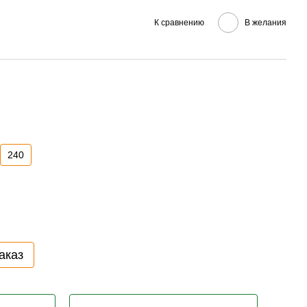
К сравнению
В желания
240
аказ