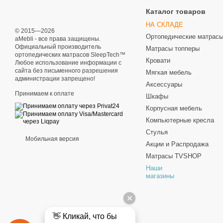
Каталог товаров
НА СКЛАДЕ
© 2015—2026
Ортопедические матрас
aMebli - все права защищены.
Официальный производитель
Матрасы топперы
ортопедических матрасов SleepTech™
Кровати
Любое использование информации с
сайта без письменного разрешения
Мягкая мебель
администрации запрещено!
Аксессуары
Принимаем к оплате
Шкафы
Корпусная мебель
Компьютерные кресла
Стулья
Мобильная версия
Акции и Распродажа
Матрасы TVSHOP
Наши
магазины