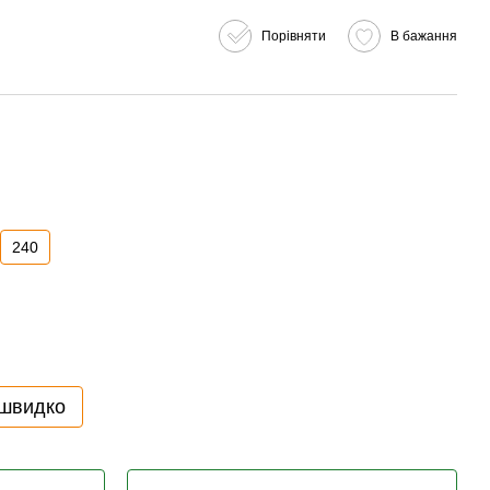
Порівняти
В бажання
240
 швидко