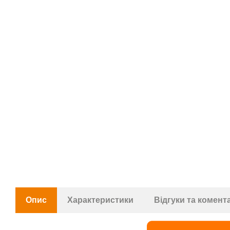
Опис
Характеристики
Відгуки та комент