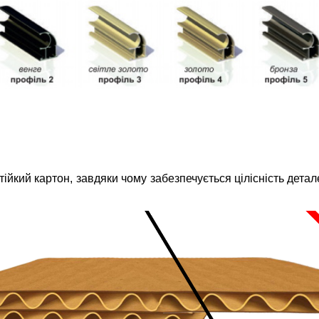
кий картон, завдяки чому забезпечується цілісність деталей