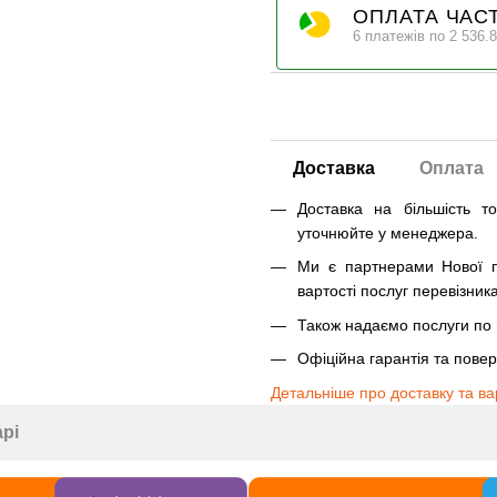
ОПЛАТА ЧАС
6 платежів по 2 536.8
Доставка
Оплата
Доставка на більшість т
уточнюйте у менеджера.
Ми є партнерами Нової п
вартості послуг перевізника
Також надаємо послуги по п
Офіційна гарантія та пове
Детальніше про доставку та ва
арі