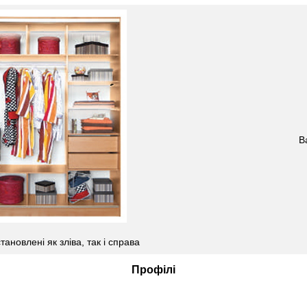
В
ановлені як зліва, так і справа
Профілі