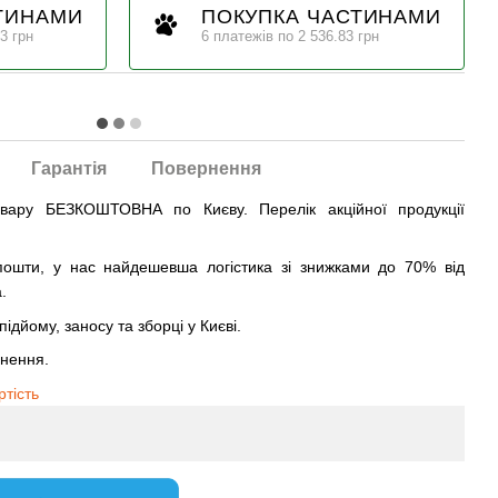
ТИНАМИ
ПОКУПКА ЧАСТИНАМИ
3 грн
6 платежів по 2 536.83 грн
Гарантія
Повернення
овару БЕЗКОШТОВНА по Києву. Перелік акційної продукції
ошти, у нас найдешевша логістика зі знижками до 70% від
.
ідйому, заносу та зборці у Києві.
рнення.
ртість