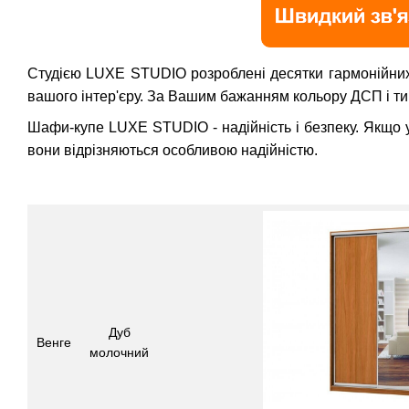
Студією LUXE STUDIO розроблені десятки гармонійних 
вашого інтер'єру. За Вашим бажанням кольору ДСП і ти
Шафи-купе LUXE STUDIO - надійність і безпеку. Якщо у 
вони відрізняються особливою надійністю.
Дуб
Венге
молочний