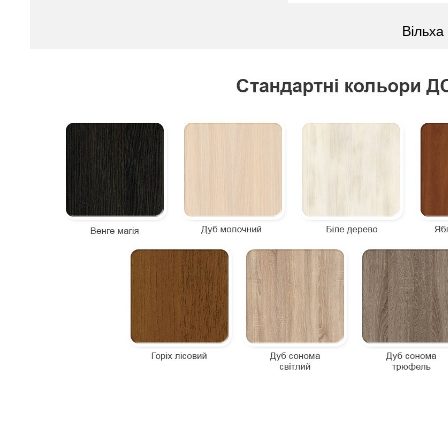
Вільха