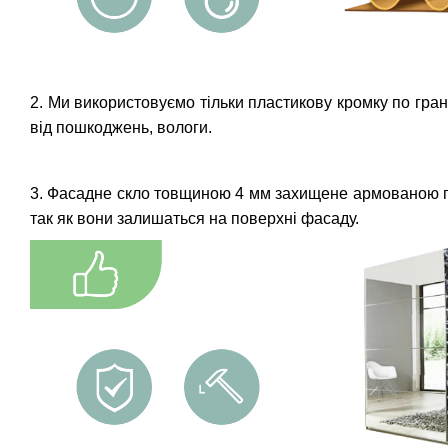
2. Ми використовуємо тільки пластикову кромку по гран
від пошкоджень, вологи.
3. Фасадне скло товщиною 4 мм захищене армованою плі
так як вони залишаться на поверхні фасаду.