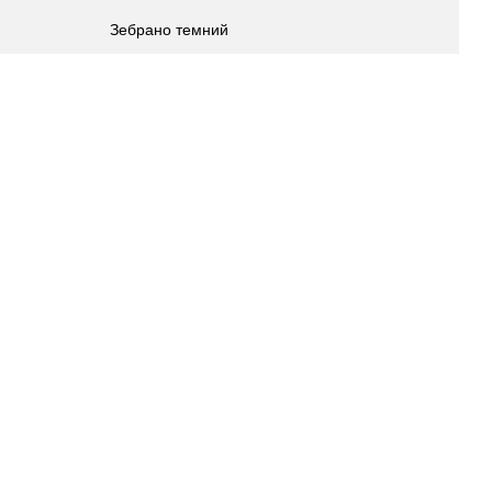
Зебрано темний