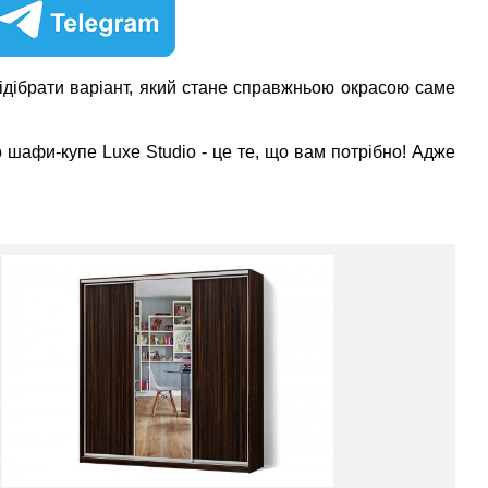
ідібрати варіант, який стане справжньою окрасою саме
о шафи-купе Luxe Studio - це те, що вам потрібно! Адже