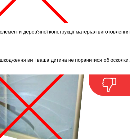
 елементи дерев'яної конструкції матеріал виготовлення
ошкодження ви і ваша дитина не поранитися об осколки,