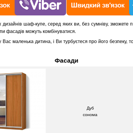
дизайнів шаф-купе, серед яких ви, без сумніву, зможете п
пи фасадів можуть комбінуватися.
Вас маленька дитина, і Ви турбуєтеся про його безпеку, т
Фасади
Дуб
сонома