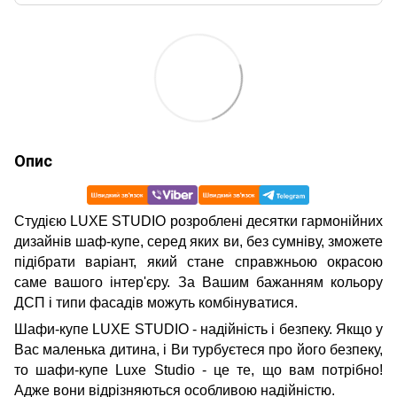
Опис
Студією LUXE STUDIO розроблені десятки гармонійних
дизайнів шаф-купе, серед яких ви, без сумніву, зможете
підібрати варіант, який стане справжньою окрасою
саме вашого інтер'єру. За Вашим бажанням кольору
ДСП і типи фасадів можуть комбінуватися.
Шафи-купе LUXE STUDIO - надійність і безпеку. Якщо у
Вас маленька дитина, і Ви турбуєтеся про його безпеку,
то шафи-купе Luxe Studio - це те, що вам потрібно!
Адже вони відрізняються особливою надійністю.