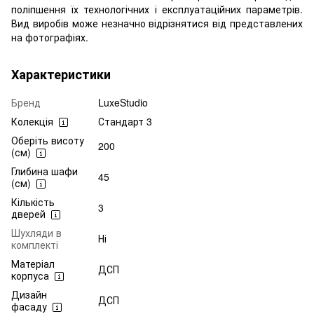
поліпшення їх технологічних і експлуатаційних параметрів.
Вид виробів може незначно відрізнятися від представлених
на фотографіях.
Характеристики
Бренд
LuxeStudio
Колекція
Стандарт 3
Оберіть висоту
200
(см)
Глибина шафи
45
(см)
Кількість
3
дверей
Шухляди в
Ні
комплекті
Матеріал
ДСП
корпуса
Дизайн
ДСП
фасаду