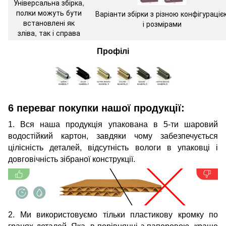
Універсальна збірка,
полки можуть бути
Варіанти збірки з різною конфігураціє
встановлені як
і розмірами
зліва, так і справа
Профілі
6 переваг покупки нашої продукції:
1. Вся наша продукція упакована в 5-ти шаровий
водостійкий картон, завдяки чому забезпечується
цілісність деталей, відсутність вологи в упаковці і
довговічність зібраної конструкції.
2. Ми використовуємо тільки пластикову кромку по