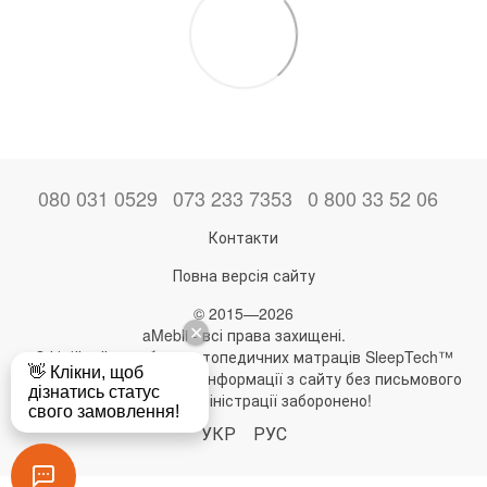
080 031 0529
073 233 7353
0 800 33 52 06
Контакти
Повна версія сайту
© 2015—2026
aMebli - всі права захищені.
Офіційний виробник ортопедичних матраців SleepTech™
Будь-яке використання інформації з сайту без письмового
дозволу адміністрації заборонено!
УКР
РУС