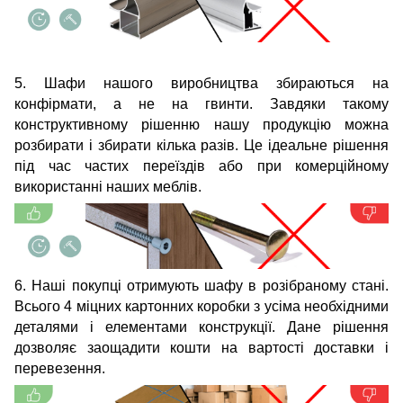
5. Шафи нашого виробництва збираються на
конфірмати, а не на гвинти. Завдяки такому
конструктивному рішенню нашу продукцію можна
розбирати і збирати кілька разів. Це ідеальне рішення
під час частих переїздів або при комерційному
використанні наших меблів.
6. Наші покупці отримують шафу в розібраному стані.
Всього 4 міцних картонних коробки з усіма необхідними
деталями і елементами конструкції. Дане рішення
дозволяє заощадити кошти на вартості доставки і
перевезення.