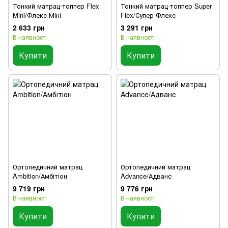
Тонкий матрац-топпер Flex
Тонкий матрац-топпер Super
Mini/Флекс Міні
Flex/Супер Флекс
2 633 грн
3 291 грн
В наявності
В наявності
Купити
Купити
Ортопедичний матрац
Ортопедичний матрац
Ambition/Амбітіон
Advance/Адванс
9 719 грн
9 776 грн
В наявності
В наявності
Купити
Купити