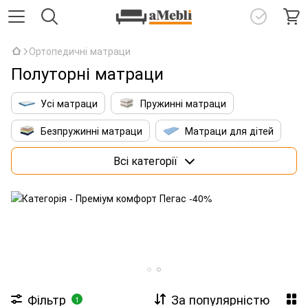
Ортопедичні матраци
Полуторні матраци
Усі матраци
Пружинні матраци
Безпружинні матраци
Матраци для дітей
Матраци 160х200 см
Преміум матраци
Всі категорії
Матраци зі штучним інтелектом
Фільтр
За популярністю
1