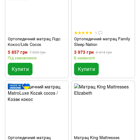
1
Ортопедичний матрац Лідс
Ортопедичний матрац Family
Кокос/Lids Cocos
Sleep Nation
5 857 грн
3 973 грн
7 606 грн
4 414 грн
Під замовлення
В наявності
Купити
Купити
Ортопедичний матрац
Матрац King Mattresses