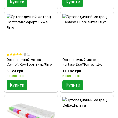
Купити
Купити
5
Ортопедичний матрац
Ортопедичний матрац
Comfort/Комфорт Зима/Літо
Fantasy Duo/Фентезі Дуо
3 123 грн
11 182 грн
В наявності
В наявності
Купити
Купити