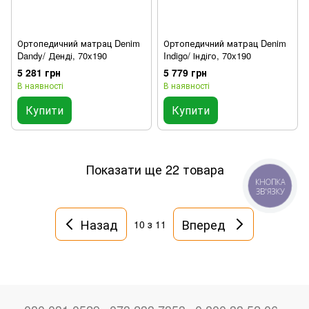
Ортопедичний матрац Denim
Ортопедичний матрац Denim
Dandy/ Денді, 70x190
Indigo/ Індіго, 70x190
5 281 грн
5 779 грн
В наявності
В наявності
Купити
Купити
Показати ще 22 товара
Назад
Вперед
10
з 11