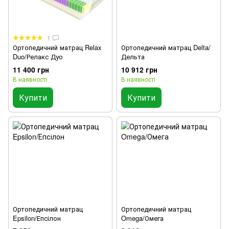
1
Ортопедичний матрац Relax
Ортопедичний матрац Delta/
Duo/Релакс Дуо
Дельта
11 400 грн
10 912 грн
В наявності
В наявності
Купити
Купити
Ортопедичний матрац
Ортопедичний матрац
Epsilon/Епсілон
Omega/Омега