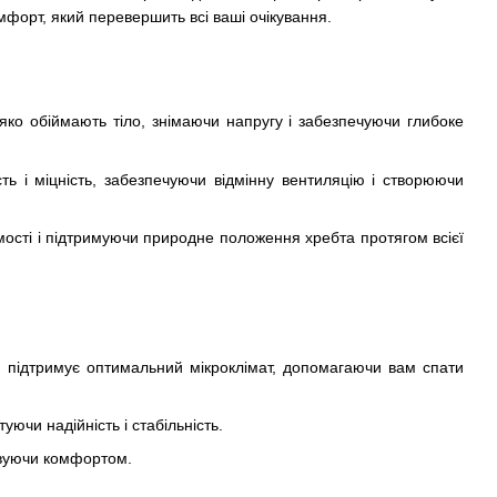
мфорт, який перевершить всі ваші очікування.
ко обіймають тіло, знімаючи напругу і забезпечуючи глибоке
ть і міцність, забезпечуючи відмінну вентиляцію і створюючи
мості і підтримуючи природне положення хребта протягом всієї
 й підтримує оптимальний мікроклімат, допомагаючи вам спати
уючи надійність і стабільність.
ртвуючи комфортом.