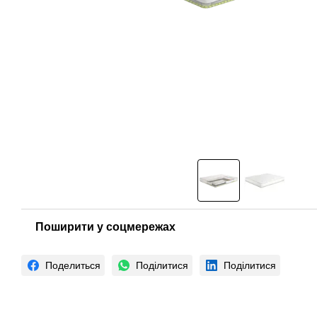
Поширити у соцмережах
Поделиться
Поділитися
Поділитися