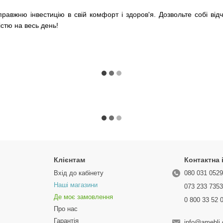
равжню інвестицію в свій комфорт і здоров'я. Дозвольте собі відч
стю на весь день!
Клієнтам
Контактна
Вхід до кабінету
080 031 052
Наші магазини
073 233 735
Де моє замовлення
0 800 33 52 
Про нас
Гарантія
info@amebli