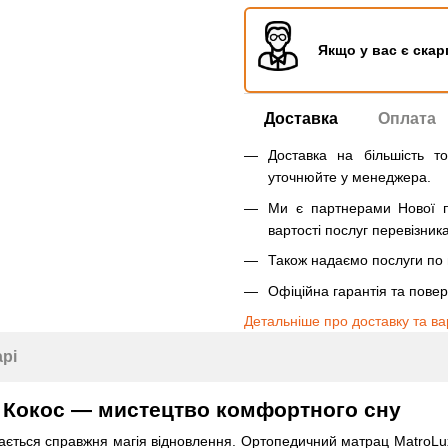
Якщо у вас є скар
Доставка
Оплата
Доставка на більшість т
уточнюйте у менеджера.
Ми є партнерами Нової п
вартості послуг перевізника
Також надаємо послуги по п
Офіційна гарантія та пове
Детальніше про доставку та ва
арі
 Кокос — мистецтво комфортного сну
ається справжня магія відновлення. Ортопедичний матрац MatroLux