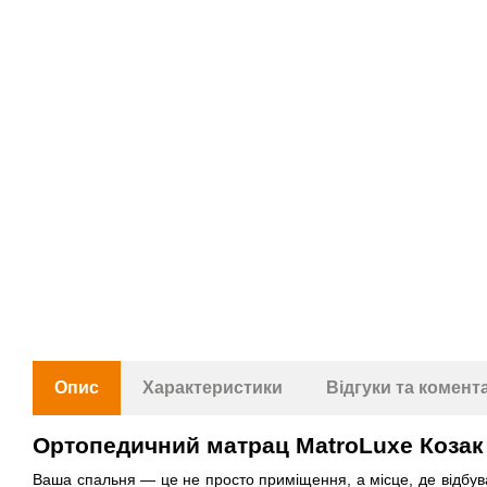
Опис
Характеристики
Відгуки та комент
Ортопедичний матрац MatroLuxe Козак
Ваша спальня — це не просто приміщення, а місце, де відбув