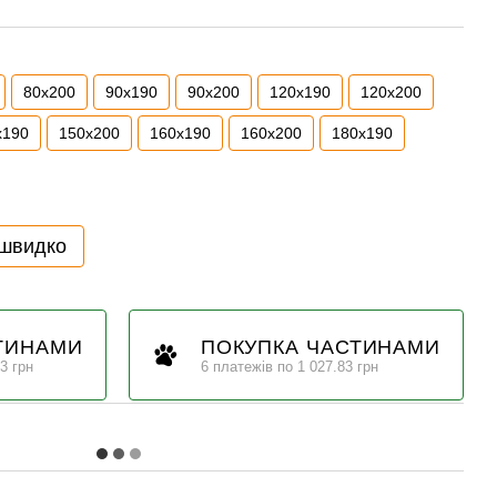
80x200
90x190
90x200
120x190
120x200
x190
150x200
160x190
160x200
180x190
 швидко
ТИНАМИ
ПОКУПКА ЧАСТИНАМИ
3 грн
6 платежів по 1 027.83 грн