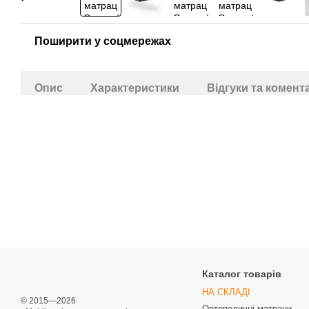
Поширити у соцмережах
Опис
Характеристики
Відгуки та комент
Каталог товарів
НА СКЛАДІ
© 2015—2026
Ортопедичні матраци