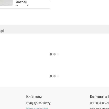
арі
Клієнтам
Контактна
Вхід до кабінету
080 031 052
Наші магазини