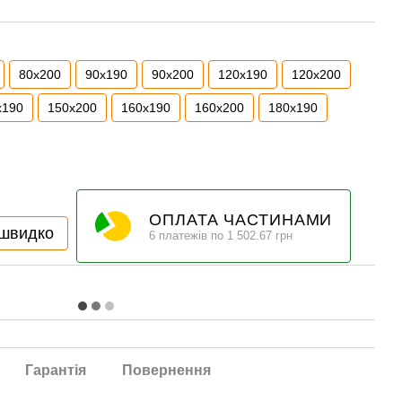
80x200
90x190
90x200
120x190
120x200
x190
150x200
160x190
160x200
180x190
ОПЛАТА ЧАСТИНАМИ
 швидко
6 платежів по 1 502.67 грн
Гарантія
Повернення