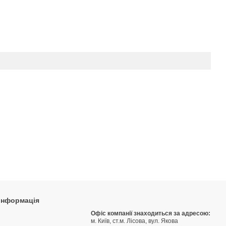
 інформація
9
Офіс компанії знаходиться за адресою:
м. Київ, ст.м. Лісова, вул. Якова