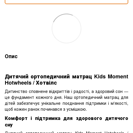
Опис
Дитячий ортопедичний матрац Kids Moment
Hotwheels / Хотвілс
Дитинство сповнене відкриттів і радості, а здоровий сон —
це фундамент кожного дня. Наш ортопедичний матрац для
дітей забезпечує унікальне поєднання підтримки і м'якості,
щоб кожен ранок починався з усмішкою.
Комфорт і підтримка для здорового дитячого
сну
Дитячий ортопедичний матрац Kids Moment Hotwheels /