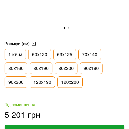
Розміри (см)
1 кв.м
60х120
63x125
70x140
80х160
80x190
80x200
90x190
90x200
120x190
120x200
Під замовлення
5 201 грн