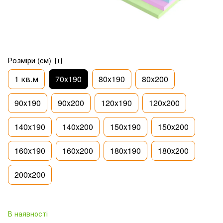
Розміри (см)
1 кв.м
70x190
80x190
80x200
90x190
90x200
120x190
120x200
140x190
140x200
150x190
150x200
160x190
160x200
180x190
180x200
200х200
В наявності