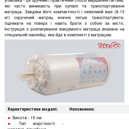
упаковка - це зручний і практичний спосіб вирішення питань,
які часто виникають при купівлі та транспортування
матраца. Завдяки його компактності і невеликій вазі (8-13
кг) скручений матрац значно легше транспортувати,
піднімати на поверх і навіть брати з собою за місто.
Інструкція з розпакування вакуумного матраца вказана на
спеціальній наклейці, яка йде в комплекті з матрацом.
Характеристики моделі:
Наповнення:
►
Висота - 15 см
►
Тип жорсткості -