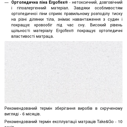
Ортопедична піна Ergoflex®
- нетоксичний, довговічний
і гіпоалергенний матеріал. Завдяки особливостям
ортопедичної піни сприяє правильному розподілу тиску
на різні ділянки тіла, знімає навантаження з судин і
покращує кровообіг під час сну. Високий рівень
щільності матеріалу Ergoflex® покращує ортопедичні
властивості матраца.
Рекомендований термін зберігання виробів в скрученому
вигляді - 6 місяців.
Рекомендований термін експлуатації матраців Take&Go - 10
років.