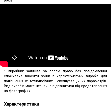
* Виробник залишає за собою право без повідомлення
споживача вносити зміни в характеристики виробів для
поліпшення їх технологічних і експлуатаційних параметрів.
Вид виробів може незначно відрізнятися від представлених
на фотографіях.
Характеристики