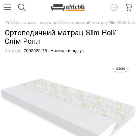
Ортопедичні матраци
Ортопедичний матрац Slim Roll/Слім
Ортопедичний матрац Slim Roll/
Слім Ролл
Артикул:
7092020-75
Написати відгук