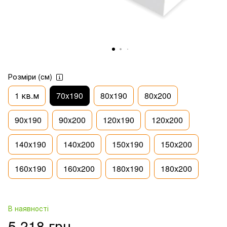
Розміри (см)
1 кв.м
70x190
80x190
80x200
90x190
90x200
120x190
120x200
140x190
140x200
150x190
150x200
160x190
160x200
180x190
180x200
В наявності
5 218 грн