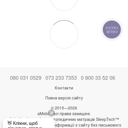
КНОПКА
ЗВ'ЯЗКУ
080 031 0529
073 233 7353
0 800 33 52 06
Контакти
Повна версія сайту
© 2015—2026
aMebli - всі права захищені.
Офіційний виробник ортопедичних матраців SleepTech™
Будь-яке використання інформації з сайту без письмового