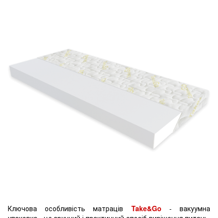
Ключова особливість матраців
Take&Go
- вакуумна