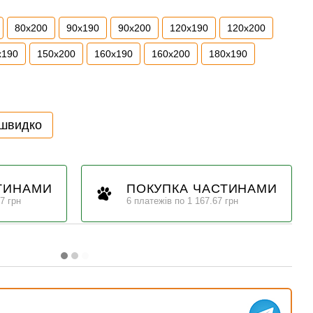
80x200
90x190
90x200
120x190
120x200
x190
150x200
160x190
160x200
180x190
 швидко
ТИНАМИ
ПОКУПКА ЧАСТИНАМИ
7 грн
6 платежів по 1 167.67 грн