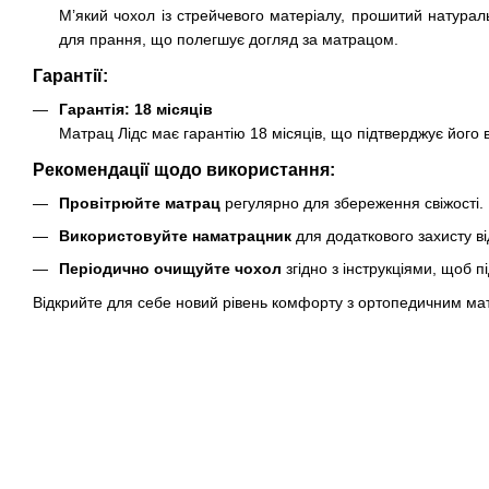
М’який чохол із стрейчевого матеріалу, прошитий натураль
для прання, що полегшує догляд за матрацом.
Гарантії:
Гарантія: 18 місяців
Матрац Лідс має гарантію 18 місяців, що підтверджує його ви
Рекомендації щодо використання:
Провітрюйте матрац
регулярно для збереження свіжості.
Використовуйте наматрацник
для додаткового захисту ві
Періодично очищуйте чохол
згідно з інструкціями, щоб пі
Відкрийте для себе новий рівень комфорту з ортопедичним мат