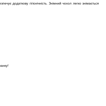
печує додаткову гігієнічність. Знімний чохол легко знімається
ранку!