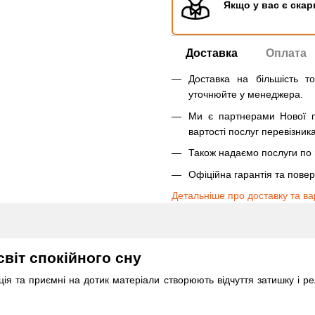
Якщо у вас є скар
Доставка
Оплата
Доставка на більшість т
уточнюйте у менеджера.
Ми є партнерами Нової п
вартості послуг перевізника
Також надаємо послуги по п
Офіційна гарантія та пове
Детальніше про доставку та ва
віт спокійного сну
ція та приємні на дотик матеріали створюють відчуття затишку і ре