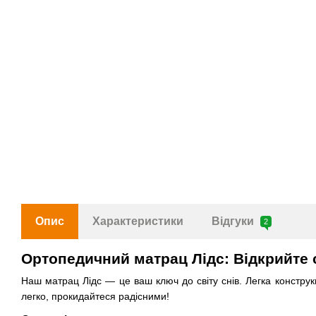
Опис
Характеристики
Відгуки
2
Ортопедичний матрац Лідс: Відкрийте с
Наш матрац Лідс — це ваш ключ до світу снів. Легка конструк
легко, прокидайтеся радісними!