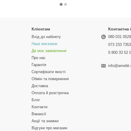
Клієнтам
Контактна
Вхід до кабінету
080 031 052
Наші магазини
073 233 735
Де моє замовлення
0 800 33 52 
Про нас
Гарантія
info@amebli
Сертифікати якості
Обмін та повернення
Доставка
Оплата й розстрочка
Блог
Контакти
Вакансії
Акції та знижки
Відгуки про магазин