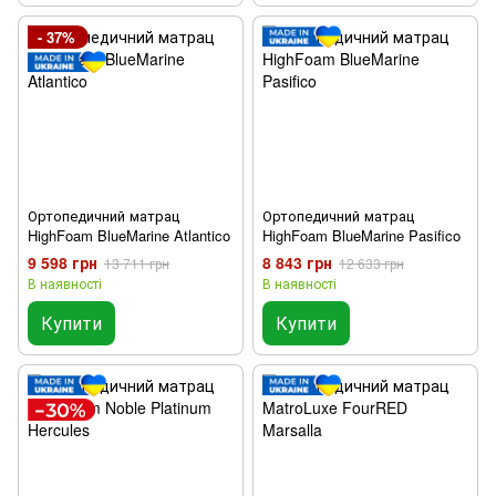
- 37%
Ортопедичний матрац
Ортопедичний матрац
HighFoam BlueMarine Atlantico
HighFoam BlueMarine Pasifico
9 598 грн
8 843 грн
13 711 грн
12 633 грн
В наявності
В наявності
Купити
Купити