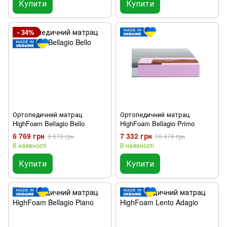
Купити
Купити
- 34%
Ортопедичний матрац
Ортопедичний матрац
HighFoam Bellagio Bello
HighFoam Bellagio Primo
6 769 грн
7 332 грн
9 670 грн
10 474 грн
В наявності
В наявності
Купити
Купити