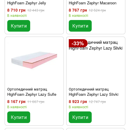
HighFoam Zephyr Jelly
HighFoam Zephyr Macaroon
8 710 грн
8 767 грн
12 443 грн
12 524 грн
В наявності
В наявності
Купити
Купити
-33%
Ортопедичний матрац
Ортопедичний матрац
HighFoam Zephyr Lazy Sufle
HighFoam Zephyr Lazy Slivki
8 167 грн
8 923 грн
11 667 грн
12 747 грн
В наявності
В наявності
Купити
Купити