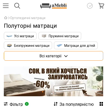
Ортопедичні матраци
Полуторні матраци
Усі матраци
Пружинні матраци
Безпружинні матраци
Матраци для дітей
Матраци 160х200 см
Преміум матраци
Всі категорії
Матраци зі штучним інтелектом
Фільтр
За популярністю
1