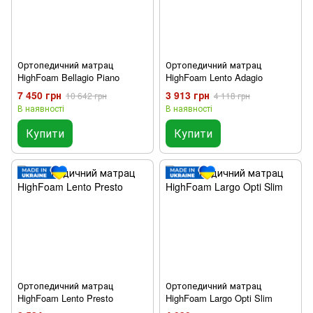
Ортопедичний матрац
Ортопедичний матрац
HighFoam Bellagio Piano
HighFoam Lento Adagio
7 450 грн
3 913 грн
10 642 грн
4 118 грн
В наявності
В наявності
Купити
Купити
Ортопедичний матрац
Ортопедичний матрац
HighFoam Lento Presto
HighFoam Largo Opti Slim