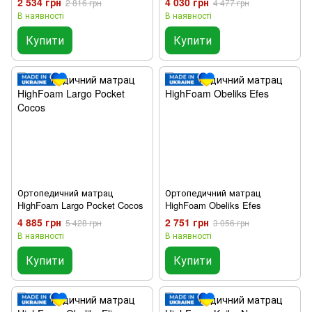
2 534 грн
4 030 грн
2 816 грн
4 477 грн
В наявності
В наявності
Купити
Купити
Ортопедичний матрац
Ортопедичний матрац
HighFoam Largo Pocket Cocos
HighFoam Obeliks Efes
4 885 грн
2 751 грн
5 428 грн
3 056 грн
В наявності
В наявності
Купити
Купити