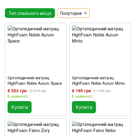
Тип спального місця
Полуторне
Ортопедичний матрац
Ортопедичний матрац
HighFoam Noble Aurum Space
HighFoam Noble Aurum Minto
8 553 грн
8 195 грн
12 219 грн
11 708 грн
В наявності
В наявності
Купити
Купити