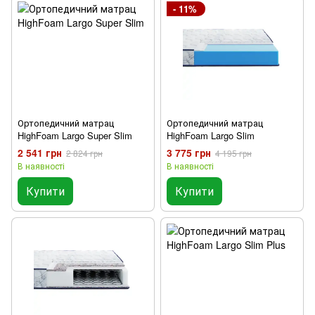
- 11%
Ортопедичний матрац
Ортопедичний матрац
HighFoam Largo Super Slim
HighFoam Largo Slim
2 541 грн
3 775 грн
2 824 грн
4 195 грн
В наявності
В наявності
Купити
Купити