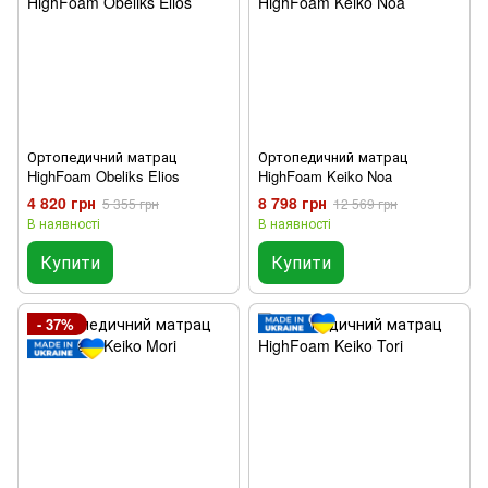
Ортопедичний матрац
Ортопедичний матрац
HighFoam Obeliks Elios
HighFoam Keiko Noa
4 820 грн
8 798 грн
5 355 грн
12 569 грн
В наявності
В наявності
Купити
Купити
- 37%