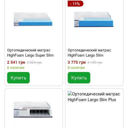
- 11%
Ортопедический матрас
Ортопедический матрас
HighFoam Largo Super Slim
HighFoam Largo Slim
2 541 грн
3 775 грн
2 824 грн
4 195 грн
В наличии
В наличии
Купить
Купить