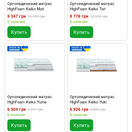
Ортопедический матрас
Ортопедический матрас
HighFoam Keiko Mori
HighFoam Keiko Tori
9 347 грн
8 776 грн
13 353 грн
12 538 грн
В наличии
В наличии
Купить
Купить
Ортопедический матрас
Ортопедический матрас
HighFoam Keiko Yume
HighFoam Keiko Yuki
6 504 грн
6 926 грн
9 291 грн
9 895 грн
В наличии
В наличии
Купить
Купить