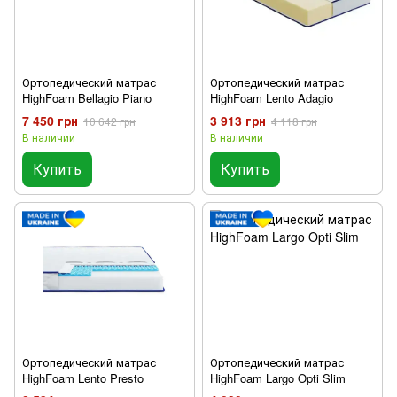
Ортопедический матрас
Ортопедический матрас
HighFoam Bellagio Piano
HighFoam Lento Adagio
7 450 грн
3 913 грн
10 642 грн
4 118 грн
В наличии
В наличии
Купить
Купить
Ортопедический матрас
Ортопедический матрас
HighFoam Lento Presto
HighFoam Largo Opti Slim